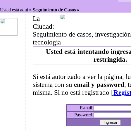
Usted está aquí »
Seguimiento de Casos »
La
Ciudad:
Seguimiento de casos, investigación
tecnología
Usted está intentando ingres
restringida.
Si está autorizado a ver la página, l
sistema con su
email y password
, 
misma. Si no está registrado [
Regís
E-mail
Password