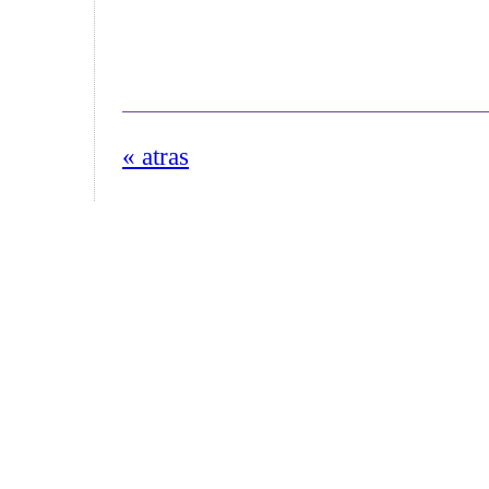
« atras