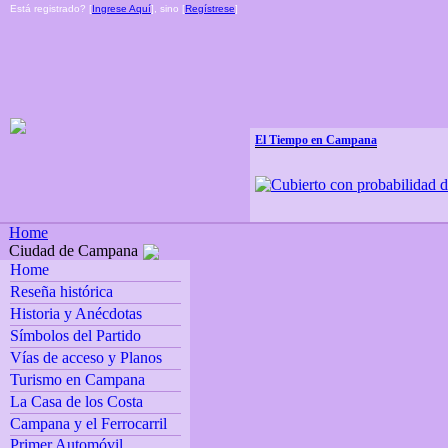
Está registrado? [
Ingrese Aquí
], sino [
Regístrese
]
El Tiempo en Campana
Home
Ciudad de Campana
Home
Reseña histórica
Historia y Anécdotas
Símbolos del Partido
Vías de acceso y Planos
Turismo en Campana
La Casa de los Costa
Campana y el Ferrocarril
Primer Automóvil