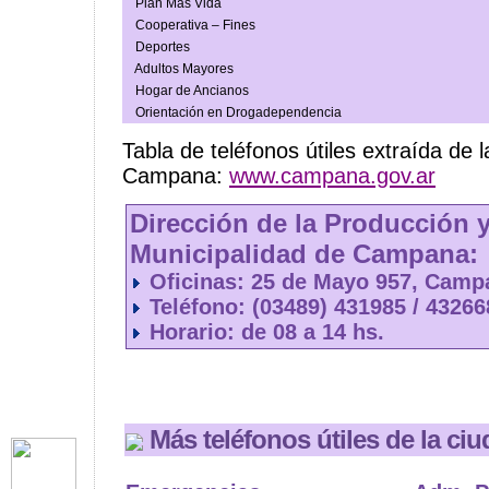
Plan Mas Vida
Cooperativa – Fines
Deportes
Adultos Mayores
Hogar de Ancianos
Orientación en Drogadependencia
Tabla de teléfonos útiles extraída de l
Campana:
www.campana.gov.ar
Dirección de la Producción y
Municipalidad de Campana:
Oficinas: 25 de Mayo 957, Camp
Teléfono: (03489) 431985 / 4326
Horario: de 08 a 14 hs.
Más teléfonos útiles de la ci