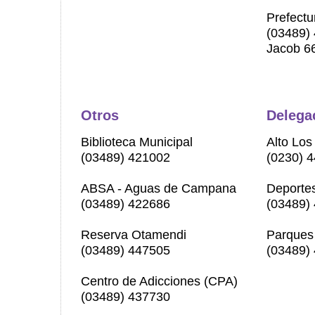
Prefectu
(03489)
Jacob 6
Otros
Delega
Biblioteca Municipal
Alto Los
(03489) 421002
(0230) 
ABSA - Aguas de Campana
Deporte
(03489) 422686
(03489)
Reserva Otamendi
Parques 
(03489) 447505
(03489)
Centro de Adicciones (CPA)
(03489) 437730