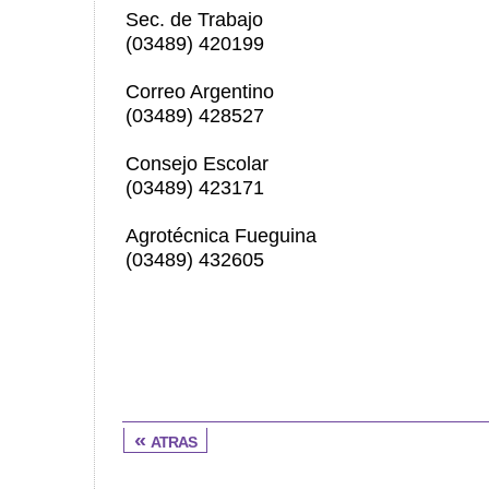
Sec. de Trabajo
(03489) 420199
Correo Argentino
(03489) 428527
Consejo Escolar
(03489) 423171
Agrotécnica Fueguina
(03489) 432605
« atras