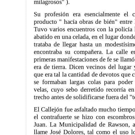
milagrosos" ).
Su profesión era esencialmente el 
producto " hacía obras de bién" entre
Tuvo varios encuentros con la policía 
abatido en una celada, en el lugar dond
trataba de llegar hasta un modestísi
encontraba su compañera. La calle 
primeras manifestaciones de fe se llamó
era de tierra. Dicen vecinos del lugar
que era tal la cantidad de devotos que 
se formaban largas colas para poder 
velas, cuyo sebo derretido recorría 
trecho antes de solidificarse fuera del "
El Callejón fue asfaltado mucho tiempo
el contrafuerte se hizo con escombro
Juan. La Municipalidad de Rawson, ad
llame José Dolores, tal como el uso l