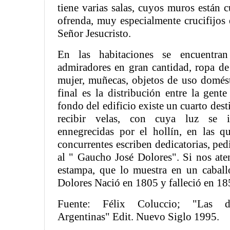
tiene varias salas, cuyos muros están 
ofrenda, muy especialmente crucifijos
Señor Jesucristo.
En las habitaciones se encuentra
admiradores en gran cantidad, ropa d
mujer, muñecas, objetos de uso domésti
final es la distribución entre la gent
fondo del edificio existe un cuarto des
recibir velas, con cuya luz se i
ennegrecidas por el hollín, en las q
concurrentes escriben dedicatorias, pe
al " Gaucho José Dolores". Si nos ate
estampa, que lo muestra en un caball
Dolores Nació en 1805 y falleció en 18
Fuente: Félix Coluccio; "Las de
Argentinas" Edit. Nuevo Siglo 1995.