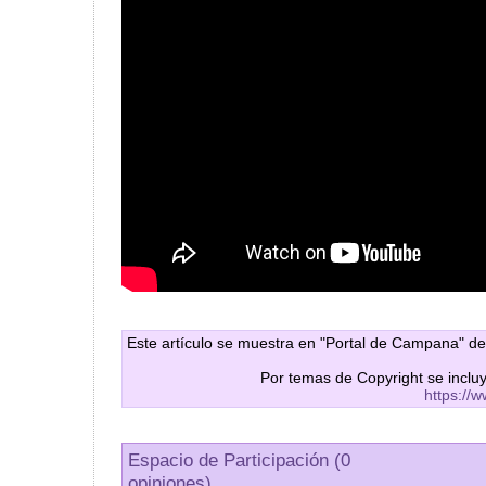
Este artículo se muestra en "Portal de Campana" de
Por temas de Copyright se inclu
https://
Espacio de Participación (0
opiniones)