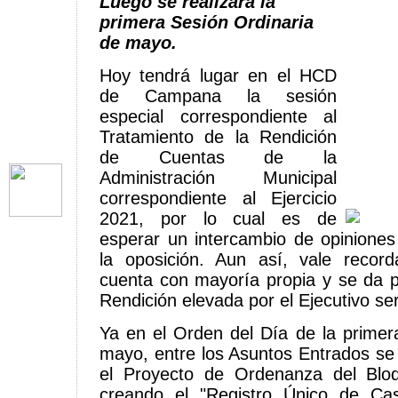
Luego se realizará la
primera Sesión Ordinaria
de mayo.
Hoy tendrá lugar en el HCD
de Campana la sesión
especial correspondiente al
Tratamiento de la Rendición
de Cuentas de la
Administración Municipal
correspondiente al Ejercicio
2021, por lo cual es de
esperar un intercambio de opiniones 
la oposición. Aun así, vale record
cuenta con mayoría propia y se da 
Rendición elevada por el Ejecutivo s
Ya en el Orden del Día de la primer
mayo, entre los Asuntos Entrados se 
el Proyecto de Ordenanza del Blo
creando el "Registro Único de Ca