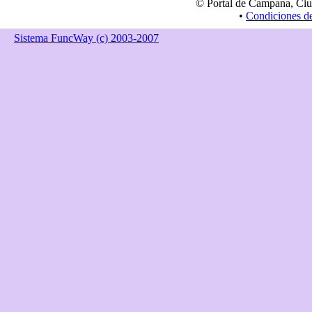
© Portal de Campana, Ciu
•
Condiciones d
Sistema FuncWay (c) 2003-2007