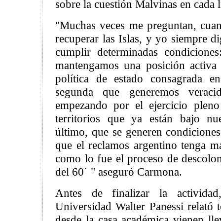
sobre la cuestión Malvinas en cada 
"Muchas veces me preguntan, cua
recuperar las Islas, y yo siempre d
cumplir determinadas condiciones
mantengamos una posición activa
política de estado consagrada en
segunda que generemos veraci
empezando por el ejercicio pleno
territorios que ya están bajo nu
último, que se generen condiciones
que el reclamos argentino tenga m
como lo fue el proceso de descolon
del 60´ " aseguró Carmona.
Antes de finalizar la activida
Universidad Walter Panessi relató 
desde la casa académica vienen lle