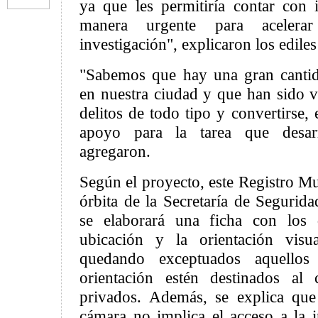
ya que les permitiría contar con 
manera urgente para acelera
investigación", explicaron los edile
"Sabemos que hay una gran cantid
en nuestra ciudad y que han sido vi
delitos de todo tipo y convertirse
apoyo para la tarea que desar
agregaron.
Según el proyecto, este Registro Mun
órbita de la Secretaría de Segurid
se elaborará una ficha con los d
ubicación y la orientación visu
quedando exceptuados aquellos
orientación estén destinados al 
privados. Además, se explica que
cámara no implica el acceso a la 