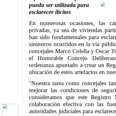
pueda ser utilizada para
esclarecer ilícitos
En numerosas ocasiones, las cám
privadas, ya sea de viviendas part
han sido fundamentales para esclarec
siniestros ocurridos en la vía públi
concejales Marco Colella y Oscar Tr
el Honorable Concejo Delibera
ordenanza apuntado a crear un Regi
ubicación de estos artefactos en nue
"Nuestra tarea como concejales tam
mejorar las condiciones de segur
consideramos que este Registro 
colaboración efectiva con las fu
autoridades judiciales para esclarecer