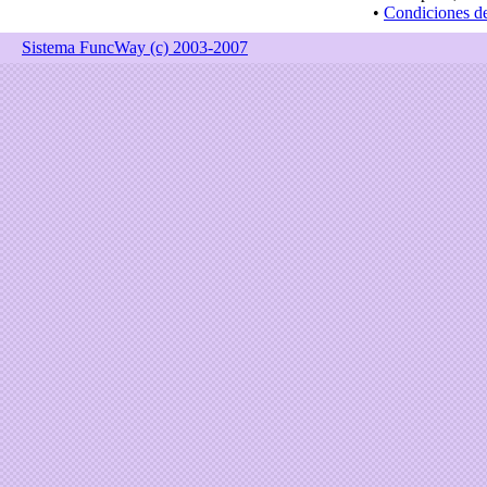
•
Condiciones d
Sistema FuncWay (c) 2003-2007