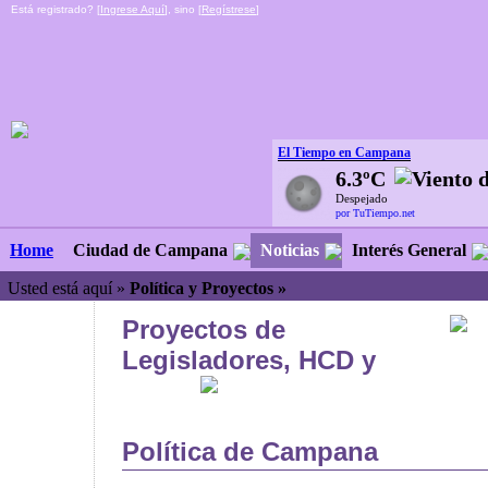
Está registrado? [
Ingrese Aquí
], sino [
Regístrese
]
El Tiempo en Campana
6.3ºC
Despejado
por TuTiempo.net
Ciudad de Campana
Noticias
Interés General
Home
Usted está aquí »
Política y Proyectos »
Proyectos de
Legisladores, HCD y
Política de Campana