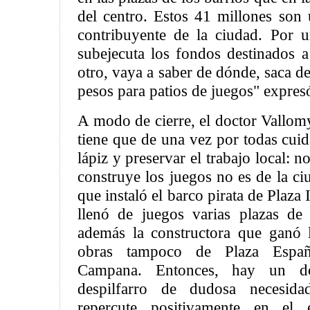
del centro. Estos 41 millones son 
contribuyente de la ciudad. Por u
subejecuta los fondos destinados a
otro, vaya a saber de dónde, saca d
pesos para patios de juegos" expre
A modo de cierre, el doctor Vallom
tiene que de una vez por todas cuida
lápiz y preservar el trabajo local: 
construye los juegos no es de la ci
que instaló el barco pirata de Plaza 
llenó de juegos varias plazas d
además la constructora que ganó la
obras tampoco de Plaza Espa
Campana. Entonces, hay un d
despilfarro de dudosa necesida
repercute positivamente en el e