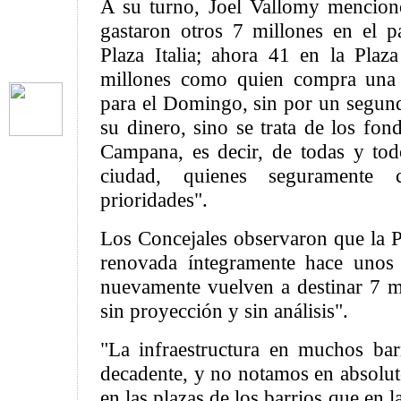
A su turno, Joel Vallomy mencion
gastaron otros 7 millones en el p
Plaza Italia; ahora 41 en la Pla
millones como quien compra una 
para el Domingo, sin por un segund
su dinero, sino se trata de los fo
Campana, es decir, de todas y tod
ciudad, quienes seguramente 
prioridades".
Los Concejales observaron que la Pl
renovada íntegramente hace unos 
nuevamente vuelven a destinar 7 mi
sin proyección y sin análisis".
"La infraestructura en muchos bar
decadente, y no notamos en absolut
en las plazas de los barrios que en l