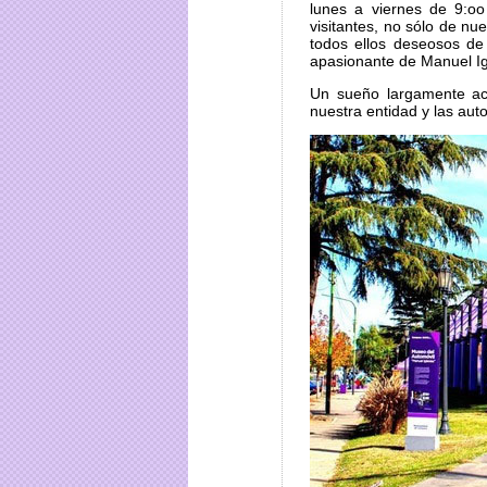
lunes a viernes de 9:o
visitantes, no sólo de nu
todos ellos deseosos de 
apasionante de Manuel Ig
Un sueño largamente ac
nuestra entidad y las aut