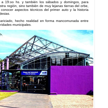
o a 19:oo hs. y también los sábados y domingos, para
estra región, sino también de muy lejanas tierras del orbe,
conocer aspectos técnicos del primer auto y la historia
lesias.
ariciado, hecho realidad en forma mancomunada entre
oridades municipales.