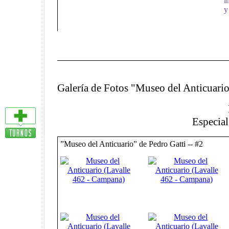
i
y
Galería de Fotos "Museo del Anticuari
Especia
”Museo del Anticuario” de Pedro Gatti -- #2