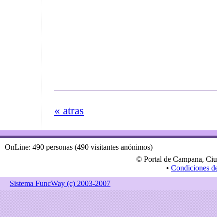
« atras
OnLine: 490 personas (490 visitantes anónimos)
© Portal de Campana, Ciu
•
Condiciones d
Sistema FuncWay (c) 2003-2007