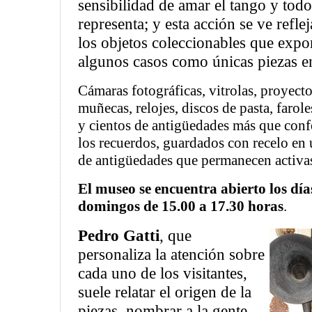
sensibilidad de amar el tango y todo
representa; y esta acción se ve refle
los objetos coleccionables que expo
algunos casos como únicas piezas en
Cámaras fotográficas, vitrolas, proyect
muñecas, relojes, discos de pasta, faroles
y cientos de antigüedades más que conf
los recuerdos, guardados con recelo en 
de antigüedades que permanecen activas
El museo se encuentra abierto los día
domingos de 15.00 a 17.30 horas
.
Pedro Gatti
, que
personaliza la atención sobre
cada uno de los visitantes,
suele relatar el origen de la
piezas, nombrar a la gente