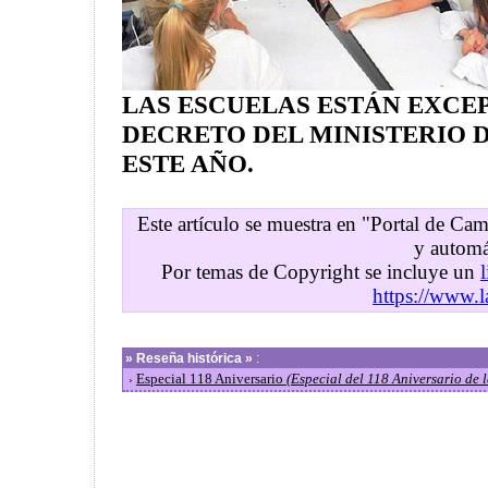
LAS ESCUELAS ESTÁN EXCE
DECRETO DEL MINISTERIO 
ESTE AÑO.
Este artículo se muestra en "Portal de C
y automá
Por temas de Copyright se incluye un
https://www.l
»
Reseña histórica »
:
Especial 118 Aniversario
(Especial del 118 Aniversario de
›