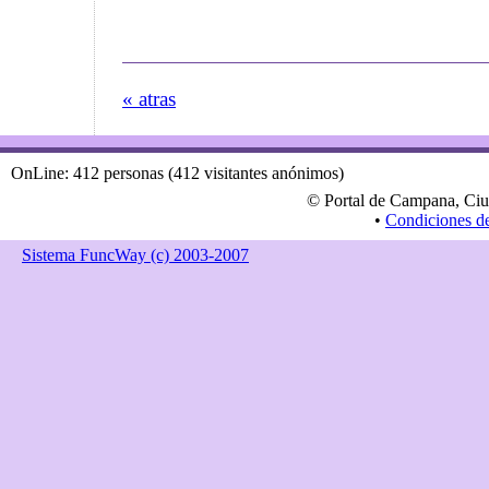
« atras
OnLine: 412 personas (412 visitantes anónimos)
© Portal de Campana, Ciu
•
Condiciones d
Sistema FuncWay (c) 2003-2007