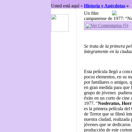
Usted está aquí »
Historia y Anécdotas
»
Un film
campanense de 1977: “Nos
Ver Comentarios (5)
Se trata de la primera pel
íntegramente en la ciud
Esta película llegó a con
pocos elementos, en su m
por familiares o amigos, 
en gran medida para que l
grupo de jóvenes pudiera
éxito en un corto de cine 
1977. "
Nosferatus, Horr
es la primera película del
de Terror que se filmó ín
nuestra ciudad, realizada
jóvenes que se dedicaron 
producción de este cortom