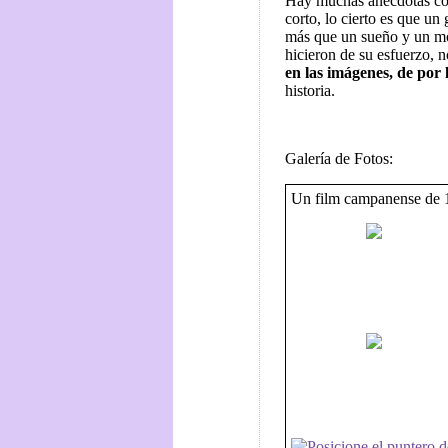
Hay muchas anécdotas com
corto, lo cierto es que un
más que un sueño y un mon
hicieron de su esfuerzo, n
en las imágenes, de por 
historia.
Galería de Fotos:
Un film campanense de 1
Posicione el puntero d