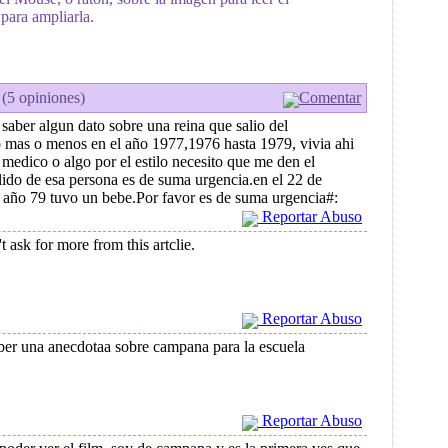
para ampliarla.
 (5 opiniones)
Comentar
 saber algun dato sobre una reina que salio del
 mas o menos en el año 1977,1976 hasta 1979, vivia ahi
 medico o algo por el estilo necesito que me den el
ido de esa persona es de suma urgencia.en el 22 de
 año 79 tuvo un bebe.Por favor es de suma urgencia#:
Reportar Abuso
't ask for more from this artclie.
Reportar Abuso
ber una anecdotaa sobre campana para la escuela
Reportar Abuso