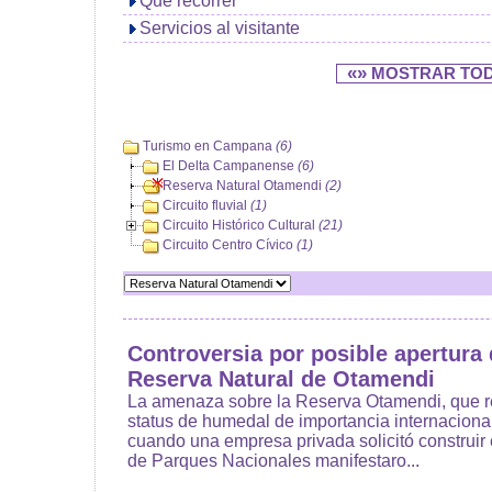
Qué recorrer
Servicios al visitante
«»
MOSTRAR TO
Turismo en Campana
(6)
El Delta Campanense
(6)
Reserva Natural Otamendi
(2)
Circuito fluvial
(1)
Circuito Histórico Cultural
(21)
Circuito Centro Cívico
(1)
Controversia por posible apertura
Reserva Natural de Otamendi
La amenaza sobre la Reserva Otamendi, que re
status de humedal de importancia internacional
cuando una empresa privada solicitó construir
de Parques Nacionales manifestaro...