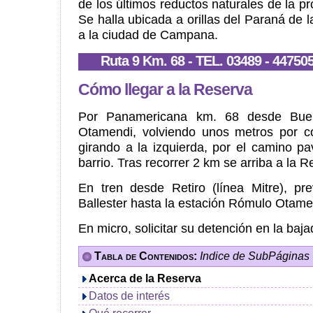
de los últimos reductos naturales de la p
Se halla ubicada a orillas del Paraná de
a la ciudad de Campana.
Ruta 9 Km. 68 - TEL. 03489 - 447505
Cómo llegar a la Reserva
Por Panamericana km. 68 desde Buen
Otamendi, volviendo unos metros por co
girando a la izquierda, por el camino p
barrio. Tras recorrer 2 km se arriba a la R
En tren desde Retiro (línea Mitre), pre
Ballester hasta la estación Rómulo Otame
En micro, solicitar su detención en la ba
Tabla de Contenidos:
Indice de SubPáginas
Acerca de la Reserva
Datos de interés