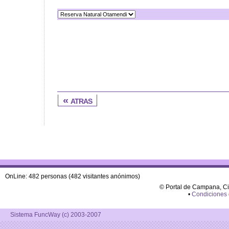
« atras
OnLine: 482 personas (482 visitantes anónimos)
© Portal de Campana, C
•
Condiciones
Sistema FuncWay (c) 2003-2007