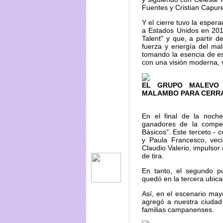
Fuentes y Cristian Capurel
Y el cierre tuvo la espe
a Estados Unidos en 201
Talent" y que, a partir d
fuerza y energía del ma
tomando la esencia de es
con una visión moderna, 
EL GRUPO MALEVO 
MALAMBO PARA CERRAR
En el final de la noch
ganadores de la compet
Básicos". Este terceto -
y Paula Francesco, veci
Claudio Valerio, impulsor
de tira.
En tanto, el segundo pu
quedó en la tercera ubica
Así, en el escenario may
agregó a nuestra ciudad 
familias campanenses.