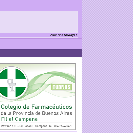
Anuncios
AdWayet