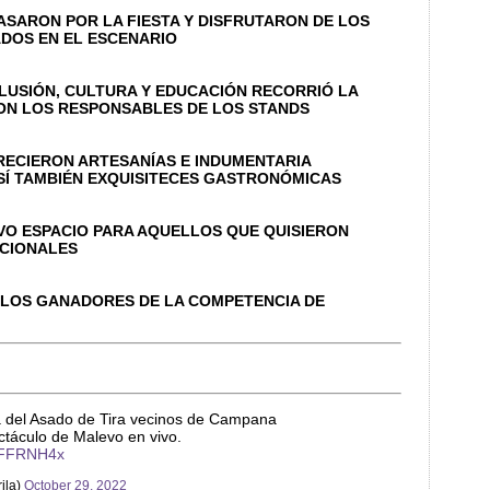
ASARON POR LA FIESTA Y DISFRUTARON DE LOS
DOS EN EL ESCENARIO
CLUSIÓN, CULTURA Y EDUCACIÓN RECORRIÓ LA
ON LOS RESPONSABLES DE LOS STANDS
RECIERON ARTESANÍAS E INDUMENTARIA
Í TAMBIÉN EXQUISITECES GASTRONÓMICAS
VO ESPACIO PARA AQUELLOS QUE QUISIERON
ICIONALES
 LOS GANADORES DE LA COMPETENCIA DE
a del Asado de Tira vecinos de Campana
ctáculo de Malevo en vivo.
bcFFRNH4x
ila)
October 29, 2022