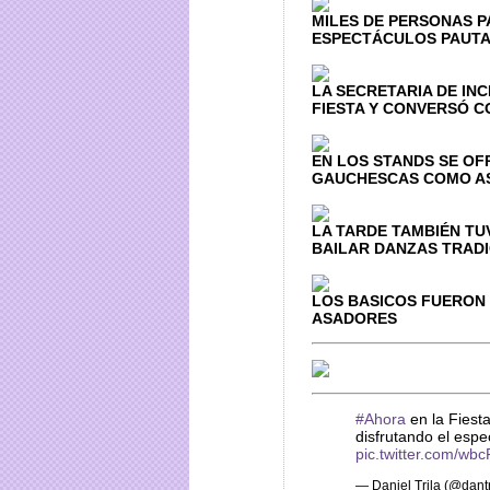
MILES DE PERSONAS P
ESPECTÁCULOS PAUTA
LA SECRETARIA DE IN
FIESTA Y CONVERSÓ C
EN LOS STANDS SE OF
GAUCHESCAS COMO AS
LA TARDE TAMBIÉN TU
BAILAR DANZAS TRAD
LOS BASICOS FUERON
ASADORES
#Ahora
en la Fiest
disfrutando el espe
pic.twitter.com/w
— Daniel Trila (@dantr