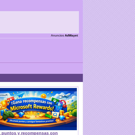
Anuncios
AdWayet
 puntos y recompensas con