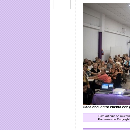
Cada encuentro cuenta con g
Este artículo se muest
Por temas de Copyright