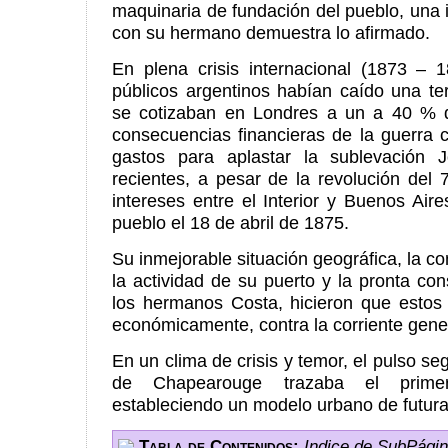
maquinaria de fundación del pueblo, una
con su hermano demuestra lo afirmado.
En plena crisis internacional (1873 – 1
públicos argentinos habían caído una te
se cotizaban en Londres a un a 40 % d
consecuencias financieras de la guerra 
gastos para aplastar la sublevación J
recientes, a pesar de la revolución del
intereses entre el Interior y Buenos A
pueblo el 18 de abril de 1875.
Su inmejorable situación geográfica, la con
la actividad de su puerto y la pronta con
los hermanos Costa, hicieron que estos 
económicamente, contra la corriente gene
En un clima de crisis y temor, el pulso se
de Chapearouge trazaba el prime
estableciendo un modelo urbano de futura
Tabla de Contenidos:
Indice de SubPági