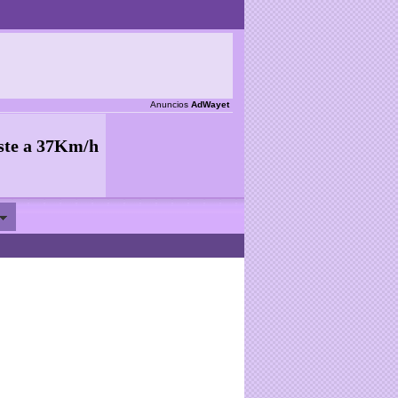
Anuncios
AdWayet