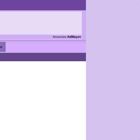
Anuncios
AdWayet