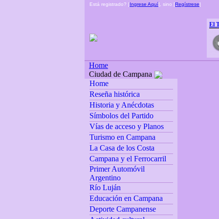
Está registrado? [
Ingrese Aquí
], sino [
Regístrese
]
El 
Home
Ciudad de Campana
Home
Reseña histórica
Historia y Anécdotas
Símbolos del Partido
Vías de acceso y Planos
Turismo en Campana
La Casa de los Costa
Campana y el Ferrocarril
Primer Automóvil
Argentino
Río Luján
Educación en Campana
Deporte Campanense