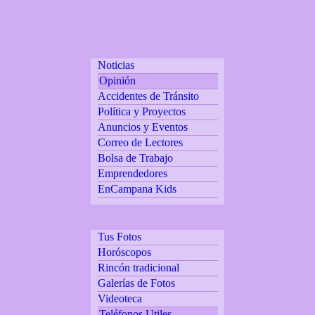
Noticias
Opinión
Accidentes de Tránsito
Política y Proyectos
Anuncios y Eventos
Correo de Lectores
Bolsa de Trabajo
Emprendedores
EnCampana Kids
Tus Fotos
Horóscopos
Rincón tradicional
Galerías de Fotos
Videoteca
Teléfonos Utiles