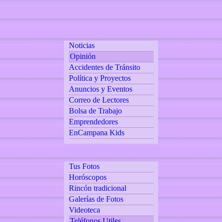
Noticias
Opinión
Accidentes de Tránsito
Política y Proyectos
Anuncios y Eventos
Correo de Lectores
Bolsa de Trabajo
Emprendedores
EnCampana Kids
Tus Fotos
Horóscopos
Rincón tradicional
Galerías de Fotos
Videoteca
Teléfonos Utiles