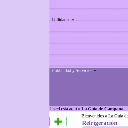
Utilidades
Publicidad y Servicios
Usted está aquí »
La Guía de Campana
Bienvenidos a La Guía d
Refrigeración