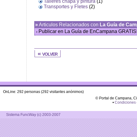
Talleres chapa y pintura
(1)
Transportes y Fletes
(2)
»
Articulos Relacionados con
La Guía de Ca
Publicar en La Guía de EnCampana GRATIS
›
« volver
OnLine: 292 personas (292 visitantes anónimos)
© Portal de Campana, C
•
Condiciones
Sistema FuncWay (c) 2003-2007