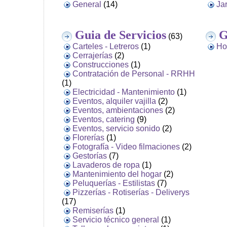
General
(14)
Ja
Guia de Servicios
G
(63)
Carteles - Letreros
(1)
Ho
Cerrajerías
(2)
Construcciones
(1)
Contratación de Personal - RRHH
(1)
Electricidad - Mantenimiento
(1)
Eventos, alquiler vajilla
(2)
Eventos, ambientaciones
(2)
Eventos, catering
(9)
Eventos, servicio sonido
(2)
Florerías
(1)
Fotografía - Video filmaciones
(2)
Gestorías
(7)
Lavaderos de ropa
(1)
Mantenimiento del hogar
(2)
Peluquerías - Estilistas
(7)
Pizzerías - Rotiserías - Deliverys
(17)
Remiserías
(1)
Servicio técnico general
(1)