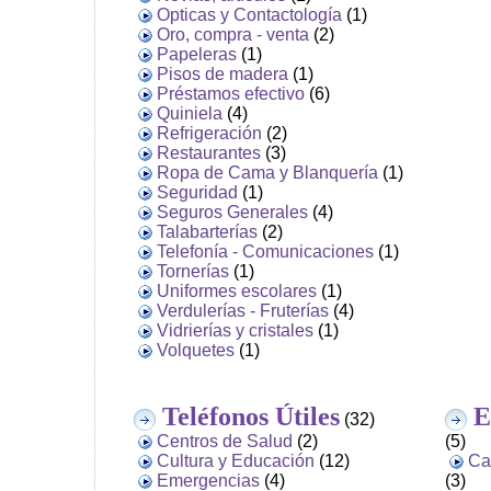
Opticas y Contactología
(1)
Oro, compra - venta
(2)
Papeleras
(1)
Pisos de madera
(1)
Préstamos efectivo
(6)
Quiniela
(4)
Refrigeración
(2)
Restaurantes
(3)
Ropa de Cama y Blanquería
(1)
Seguridad
(1)
Seguros Generales
(4)
Talabarterías
(2)
Telefonía - Comunicaciones
(1)
Tornerías
(1)
Uniformes escolares
(1)
Verdulerías - Fruterías
(4)
Vidrierías y cristales
(1)
Volquetes
(1)
Teléfonos Útiles
E
(32)
Centros de Salud
(2)
(5)
Cultura y Educación
(12)
Ca
Emergencias
(4)
(3)