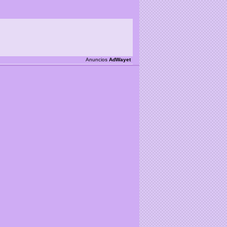
Anuncios
AdWayet