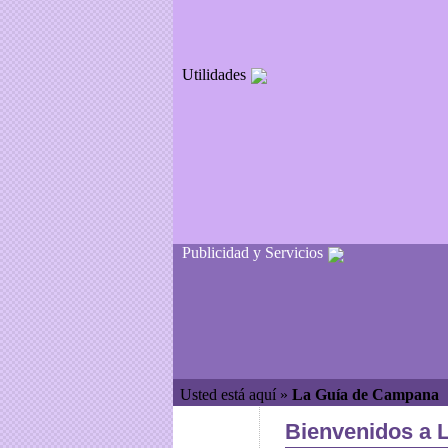
Utilidades
Publicidad y Servicios
Usted está aquí »
La Guía de Campana
Bienvenidos a 