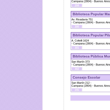
Campana (2804) - Buenos Aires 
[ ·
299
· ]
Biblioteca Popular Mar
Av. Rivadavia 751
- Campana (2804) - Buenos Aire
[ ·
300
· ]
Biblioteca Popular Pil
A. Coltelli 1624
- Campana (2804) - Buenos Aire
[ ·
301
· ]
Biblioteca Pública Mu
San Martín 373
- Campana (2804) - Buenos Aire
[ ·
302
· ]
Consejo Escolar
San Martín 212 -
Campana (2804) - Buenos Aires 
[ ·
295
· ]