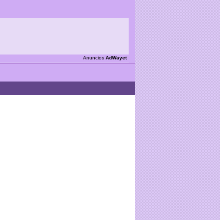
Anuncios
AdWayet