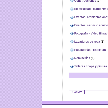
Construcciones
(1)
Electricidad - Mantenimi
Eventos, ambientacione
Eventos, servicio sonido
Fotografía - Video filmac
Lavaderos de ropa
(1)
Peluquerías - Estilistas
(
Remiserías
(1)
Talleres chapa y pintura
« volver