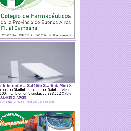
e Internet Vía Satélite Starlink Mini X
 antena Starlink para internet Satelital. Ahora:
000.- También en 9 cuotas de $33.222
Cable
 33.4cm x 7.9cm
contratar un plan mensual para usarla.