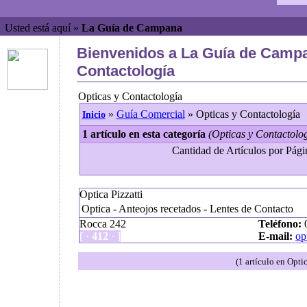
Usted está aquí »
La Guía de Campana
Bienvenidos a La Guía de Campa
Contactología
Opticas y Contactología
»
Guía Comercial
» Opticas y Contactología
Inicio
1 artículo en esta categoría
(Opticas y Contactolog
Cantidad de Artículos por Págin
Optica Pizzatti
Optica - Anteojos recetados - Lentes de Contacto
Rocca 242
Teléfono:
0
[ ·
412
· ]
E-mail:
op
(1 artículo en Opti