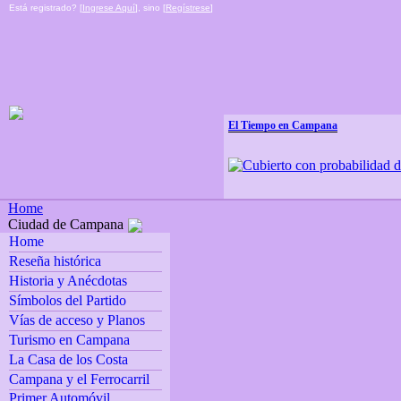
Está registrado? [
Ingrese Aquí
], sino [
Regístrese
]
El Tiempo en Campana
Home
Ciudad de Campana
Home
Reseña histórica
Historia y Anécdotas
Símbolos del Partido
Vías de acceso y Planos
Turismo en Campana
La Casa de los Costa
Campana y el Ferrocarril
Primer Automóvil