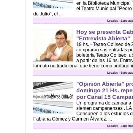
en la Biblioteca Municipal
el Teatro Municipal "Pedro 
de Julio", el ...
Locales - Espectác
Hoy se presenta Gab
"Entrevista Abierta"
19 hs. - Teatro Coliseo de 
compraron sus entradas pu
boletería Teatro Coliseo, 
a partir de las 16 hs. Entr
formato no tradicional que tiene como protagonis
Locales - Espectác
"Opinión Abierta" p
domingo 21 Hs. repet
por Canal 15 Campa
Un programa de campana p
sienten campanenses . 
Concurren a los estudios d
Fabiana Gómez y Carmen Álvarez, ...
Locales - Espectác