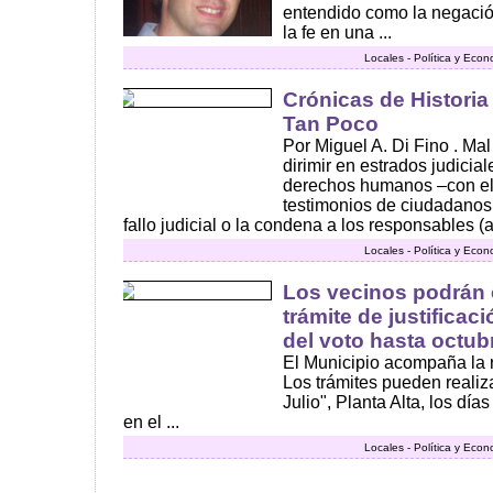
entendido como la negació
la fe en una ...
Locales - Política y Eco
Crónicas de Historia
Tan Poco
Por Miguel A. Di Fino . Mal
dirimir en estrados judicial
derechos humanos –con el
testimonios de ciudadanos
fallo judicial o la condena a los responsables (
Locales - Política y Eco
Los vecinos podrán 
trámite de justificac
del voto hasta octub
El Municipio acompaña la 
Los trámites pueden realiza
Julio", Planta Alta, los día
en el ...
Locales - Política y Eco