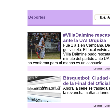
Deportes
#VillaDalmine resca
ante la UAI Urquiza
Fue 1 a 1 en Campana. Di
gol violeta. El local volvió
Villa Dálmine pudo rescata
minuto del partido ante U
no conforma pero al menos es un consuelo ...
Locales - Dep
Básquetbol: Ciudad c
de la Final del Oficia
Ahora la serie se traslada 
la revancha mañana lunes ..
Locales - Dep