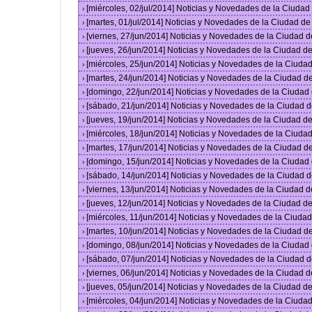
[miércoles, 02/jul/2014] Noticias y Novedades de la Ciuda
›
[martes, 01/jul/2014] Noticias y Novedades de la Ciudad d
›
[viernes, 27/jun/2014] Noticias y Novedades de la Ciudad
›
[jueves, 26/jun/2014] Noticias y Novedades de la Ciudad 
›
[miércoles, 25/jun/2014] Noticias y Novedades de la Ciud
›
[martes, 24/jun/2014] Noticias y Novedades de la Ciudad 
›
[domingo, 22/jun/2014] Noticias y Novedades de la Ciuda
›
[sábado, 21/jun/2014] Noticias y Novedades de la Ciudad 
›
[jueves, 19/jun/2014] Noticias y Novedades de la Ciudad 
›
[miércoles, 18/jun/2014] Noticias y Novedades de la Ciud
›
[martes, 17/jun/2014] Noticias y Novedades de la Ciudad 
›
[domingo, 15/jun/2014] Noticias y Novedades de la Ciuda
›
[sábado, 14/jun/2014] Noticias y Novedades de la Ciudad 
›
[viernes, 13/jun/2014] Noticias y Novedades de la Ciudad
›
[jueves, 12/jun/2014] Noticias y Novedades de la Ciudad 
›
[miércoles, 11/jun/2014] Noticias y Novedades de la Ciud
›
[martes, 10/jun/2014] Noticias y Novedades de la Ciudad 
›
[domingo, 08/jun/2014] Noticias y Novedades de la Ciuda
›
[sábado, 07/jun/2014] Noticias y Novedades de la Ciudad 
›
[viernes, 06/jun/2014] Noticias y Novedades de la Ciudad
›
[jueves, 05/jun/2014] Noticias y Novedades de la Ciudad 
›
[miércoles, 04/jun/2014] Noticias y Novedades de la Ciud
›