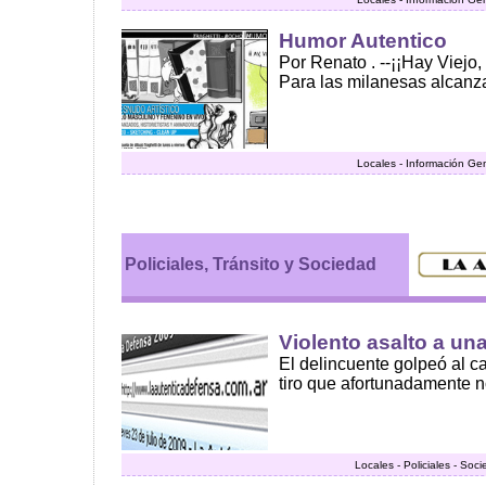
Humor Autentico
Por Renato . --¡¡Hay Viejo
Para las milanesas alcanza
Locales - Información Ge
Policiales, Tránsito y Sociedad
Violento asalto a una
El delincuente golpeó al c
tiro que afortunadamente no 
Locales - Policiales - Soc