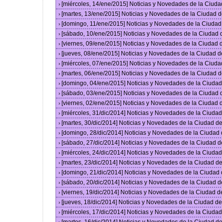
[miércoles, 14/ene/2015] Noticias y Novedades de la Ciud
›
[martes, 13/ene/2015] Noticias y Novedades de la Ciudad 
›
[domingo, 11/ene/2015] Noticias y Novedades de la Ciuda
›
[sábado, 10/ene/2015] Noticias y Novedades de la Ciudad
›
[viernes, 09/ene/2015] Noticias y Novedades de la Ciudad
›
[jueves, 08/ene/2015] Noticias y Novedades de la Ciudad 
›
[miércoles, 07/ene/2015] Noticias y Novedades de la Ciud
›
[martes, 06/ene/2015] Noticias y Novedades de la Ciudad 
›
[domingo, 04/ene/2015] Noticias y Novedades de la Ciuda
›
[sábado, 03/ene/2015] Noticias y Novedades de la Ciudad
›
[viernes, 02/ene/2015] Noticias y Novedades de la Ciudad
›
[miércoles, 31/dic/2014] Noticias y Novedades de la Ciud
›
[martes, 30/dic/2014] Noticias y Novedades de la Ciudad 
›
[domingo, 28/dic/2014] Noticias y Novedades de la Ciudad
›
[sábado, 27/dic/2014] Noticias y Novedades de la Ciudad 
›
[miércoles, 24/dic/2014] Noticias y Novedades de la Ciud
›
[martes, 23/dic/2014] Noticias y Novedades de la Ciudad 
›
[domingo, 21/dic/2014] Noticias y Novedades de la Ciudad
›
[sábado, 20/dic/2014] Noticias y Novedades de la Ciudad 
›
[viernes, 19/dic/2014] Noticias y Novedades de la Ciudad 
›
[jueves, 18/dic/2014] Noticias y Novedades de la Ciudad 
›
[miércoles, 17/dic/2014] Noticias y Novedades de la Ciud
›