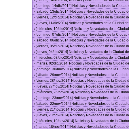
[martes, 16/dic/2014] Noticias y Novedades de la Ciudad 
›
[domingo, 14/dic/2014] Noticias y Novedades de la Ciudad
›
[sábado, 13/dic/2014] Noticias y Novedades de la Ciudad 
›
[viernes, 12/dic/2014] Noticias y Novedades de la Ciudad 
›
[jueves, 11/dic/2014] Noticias y Novedades de la Ciudad d
›
[miércoles, 10/dic/2014] Noticias y Novedades de la Ciud
›
[domingo, 07/dic/2014] Noticias y Novedades de la Ciudad
›
[sábado, 06/dic/2014] Noticias y Novedades de la Ciudad 
›
[viernes, 05/dic/2014] Noticias y Novedades de la Ciudad 
›
[jueves, 04/dic/2014] Noticias y Novedades de la Ciudad 
›
[miércoles, 03/dic/2014] Noticias y Novedades de la Ciud
›
[martes, 02/dic/2014] Noticias y Novedades de la Ciudad 
›
[domingo, 30/nov/2014] Noticias y Novedades de la Ciuda
›
[sábado, 29/nov/2014] Noticias y Novedades de la Ciudad
›
[viernes, 28/nov/2014] Noticias y Novedades de la Ciudad
›
[jueves, 27/nov/2014] Noticias y Novedades de la Ciudad 
›
[miércoles, 26/nov/2014] Noticias y Novedades de la Ciud
›
[domingo, 23/nov/2014] Noticias y Novedades de la Ciuda
›
[sábado, 22/nov/2014] Noticias y Novedades de la Ciudad
›
[viernes, 21/nov/2014] Noticias y Novedades de la Ciudad
›
[jueves, 20/nov/2014] Noticias y Novedades de la Ciudad 
›
[miércoles, 19/nov/2014] Noticias y Novedades de la Ciud
›
[martes, 18/nov/2014] Noticias y Novedades de la Ciudad 
›