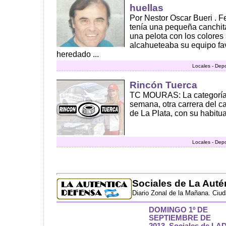
huellas
Por Nestor Oscar Bueri . F
tenía una pequeña canchita
una pelota con los colores 
alcahueteaba su equipo favo
heredado ...
Locales - Dep
Rincón Tuerca
TC MOURAS: La categoría e
semana, otra carrera del 
de La Plata, con su habitua
Locales - Dep
Sociales de La Auté
Diario Zonal de la Mañana. Ciu
DOMINGO 1º DE
SEPTIEMBRE DE