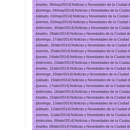
[martes, 06/may/2014] Noticias y Novedades de la Ciudad
›
[domingo, 04/may/2014] Noticias y Novedades de la Ciuda
›
[sábado, 03/may/2014] Noticias y Novedades de la Ciudad
›
[viernes, 02/may/2014] Noticias y Novedades de la Ciudad
›
[miércoles, 30/abr/2014] Noticias y Novedades de la Ciud
›
[martes, 29/abr/2014] Noticias y Novedades de la Ciudad 
›
[domingo, 27/abr/2014] Noticias y Novedades de la Ciuda
›
[sábado, 26/abr/2014] Noticias y Novedades de la Ciudad
›
[viernes, 25/abr/2014] Noticias y Novedades de la Ciudad
›
[jueves, 24/abr/2014] Noticias y Novedades de la Ciudad 
›
[miércoles, 23/abr/2014] Noticias y Novedades de la Ciud
›
[martes, 22/abr/2014] Noticias y Novedades de la Ciudad 
›
[domingo, 20/abr/2014] Noticias y Novedades de la Ciuda
›
[sábado, 19/abr/2014] Noticias y Novedades de la Ciudad
›
[jueves, 17/abr/2014] Noticias y Novedades de la Ciudad 
›
[miércoles, 16/abr/2014] Noticias y Novedades de la Ciud
›
[martes, 15/abr/2014] Noticias y Novedades de la Ciudad 
›
[domingo, 13/abr/2014] Noticias y Novedades de la Ciuda
›
[sábado, 12/abr/2014] Noticias y Novedades de la Ciudad
›
[viernes, 11/abr/2014] Noticias y Novedades de la Ciudad
›
[miércoles, 09/abr/2014] Noticias y Novedades de la Ciud
›
[martes, 08/abr/2014] Noticias y Novedades de la Ciudad 
›