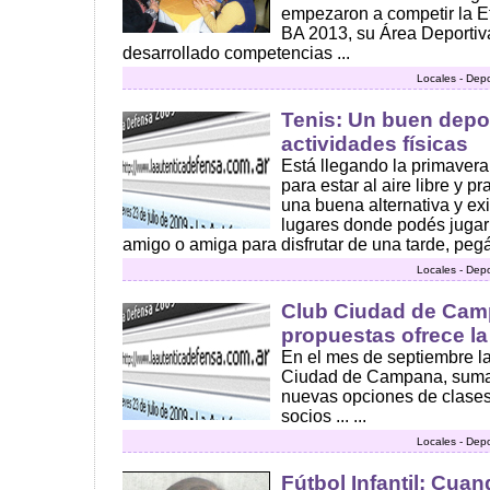
empezaron a competir la E
BA 2013, su Área Deportiva
desarrollado competencias ...
Locales - Dep
Tenis: Un buen deport
actividades físicas
Está llegando la primavera 
para estar al aire libre y pr
una buena alternativa y exi
lugares donde podés jugar
amigo o amiga para disfrutar de una tarde, pegán
Locales - Dep
Club Ciudad de Cam
propuestas ofrece la 
En el mes de septiembre la
Ciudad de Campana, suma
nuevas opciones de clases
socios ... ...
Locales - Dep
Fútbol Infantil: Cua