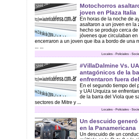
Motochorros asaltar
joven en Plaza Italia
En horas de la noche de ay
asaltaron a un joven en la 
hecho se produjo cerca de
jóvenes que circulaban en 
encerraron a un joven que iba a bordo de una 
... ...
Locales - Policiales - Soc
#VillaDalmine Vs. UA
antagónicos de la bar
enfrentaron fuera de
En el segundo tiempo del p
y UAI Urquiza se enfrenta
de la barra del Viola que sa
sectores de Mitre y ...
Locales - Policiales - Soc
Un descuido generó 
en la Panamericana
Un descuido de un conduct