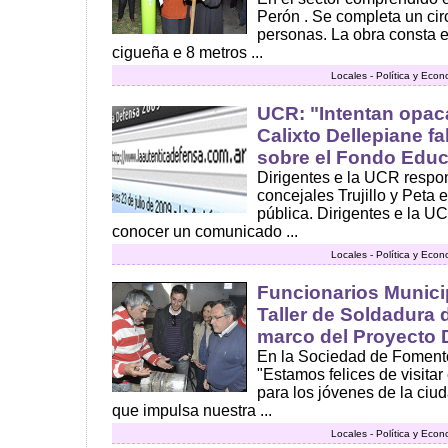
Perón . Se completa un cir
personas. La obra consta e
cigueña e 8 metros ...
Locales - Política y Eco
UCR: "Intentan opac
Calixto Dellepiane fa
sobre el Fondo Educ
Dirigentes e la UCR respon
concejales Trujillo y Peta 
pública. Dirigentes e la 
conocer un comunicado ...
Locales - Política y Eco
Funcionarios Municip
Taller de Soldadura 
marco del Proyecto
En la Sociedad de Fomento
"Estamos felices de visitar 
para los jóvenes de la ci
que impulsa nuestra ...
Locales - Política y Eco