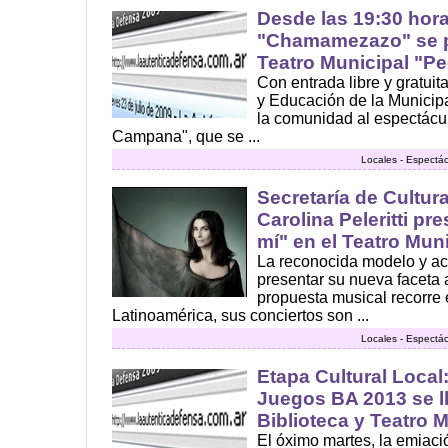
Desde las 19:30 hora
"Chamamezazo" se p
Teatro Municipal "P
Con entrada libre y gratuit
y Educación de la Municip
la comunidad al espectá
Campana", que se ...
Locales - Espectác
Secretaría de Cultur
Carolina Peleritti p
mí" en el Teatro Mun
La reconocida modelo y ac
presentar su nueva faceta a
propuesta musical recorre e
Latinoamérica, sus conciertos son ...
Locales - Espectác
Etapa Cultural Local:
Juegos BA 2013 se ll
Biblioteca y Teatro 
El óximo martes, la emiaci