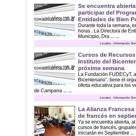
Se encuentra abierta
participar del Progr
Entidades de Bien P
Durante toda la semana, e
horas . La Directora de En
Municipio, Dra ... ...
Locales - Información Ge
Cursos de Recursos
Instituto del Bicent
próxima semana
La Fundación FUDECyT, a tr
Bicentenario", tiene el org
oferta educativa para los 
de Campana ... ...
Locales - Información Ge
La Alianza Francesa
de francés en septi
Ya se encuentra abierta, al 
cursos de francés, grupale
iniciarán en Septiembre ...