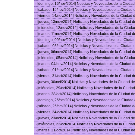
[domingo, 16/nov/2014] Noticias y Novedades de la Ciuda
›
[sábado, 15/nov/2014] Noticias y Novedades de la Ciudad
›
[viernes, 14/nov/2014] Noticias y Novedades de la Ciudad
›
[jueves, 13/nov/2014] Noticias y Novedades de la Ciudad 
›
[miércoles, 12/nov/2014] Noticias y Novedades de la Ciud
›
[martes, 11/nov/2014] Noticias y Novedades de la Ciudad 
›
[domingo, 09/nov/2014 ] Noticias y Novedades de la Ciud
›
[sábado, 08/nov/2014] Noticias y Novedades de la Ciudad
›
[jueves, 06/nov/2014] Noticias y Novedades de la Ciudad 
›
[miércoles, 05/nov/2014] Noticias y Novedades de la Ciud
›
[martes, 04/nov/2014] Noticias y Novedades de la Ciudad 
›
[sábado, 01/nov/2014] Noticias y Novedades de la Ciudad
›
[viernes, 31/oct/2014] Noticias y Novedades de la Ciudad 
›
[jueves, 30/oct/2014] Noticias y Novedades de la Ciudad 
›
[miércoles, 29/oct/2014] Noticias y Novedades de la Ciud
›
[martes, 28/oct/2014] Noticias y Novedades de la Ciudad 
›
[domingo, 26/oct/2014] Noticias y Novedades de la Ciudad
›
[sábado, 25/oct/2014] Noticias y Novedades de la Ciudad 
›
[viernes, 24/oct/2014] Noticias y Novedades de la Ciudad 
›
[jueves, 23/oct/2014] Noticias y Novedades de la Ciudad 
›
[miércoles, 22/oct/2014] Noticias y Novedades de la Ciud
›
[martes, 21/oct/2014] Noticias y Novedades de la Ciudad 
›