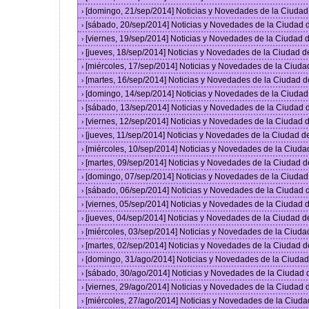
[domingo, 21/sep/2014] Noticias y Novedades de la Ciuda
›
[sábado, 20/sep/2014] Noticias y Novedades de la Ciudad
›
[viernes, 19/sep/2014] Noticias y Novedades de la Ciudad
›
[jueves, 18/sep/2014] Noticias y Novedades de la Ciudad 
›
[miércoles, 17/sep/2014] Noticias y Novedades de la Ciud
›
[martes, 16/sep/2014] Noticias y Novedades de la Ciudad 
›
[domingo, 14/sep/2014] Noticias y Novedades de la Ciuda
›
[sábado, 13/sep/2014] Noticias y Novedades de la Ciudad
›
[viernes, 12/sep/2014] Noticias y Novedades de la Ciudad
›
[jueves, 11/sep/2014] Noticias y Novedades de la Ciudad 
›
[miércoles, 10/sep/2014] Noticias y Novedades de la Ciud
›
[martes, 09/sep/2014] Noticias y Novedades de la Ciudad 
›
[domingo, 07/sep/2014] Noticias y Novedades de la Ciuda
›
[sábado, 06/sep/2014] Noticias y Novedades de la Ciudad
›
[viernes, 05/sep/2014] Noticias y Novedades de la Ciudad
›
[jueves, 04/sep/2014] Noticias y Novedades de la Ciudad 
›
[miércoles, 03/sep/2014] Noticias y Novedades de la Ciud
›
[martes, 02/sep/2014] Noticias y Novedades de la Ciudad 
›
[domingo, 31/ago/2014] Noticias y Novedades de la Ciuda
›
[sábado, 30/ago/2014] Noticias y Novedades de la Ciudad
›
[viernes, 29/ago/2014] Noticias y Novedades de la Ciudad
›
[miércoles, 27/ago/2014] Noticias y Novedades de la Ciud
›