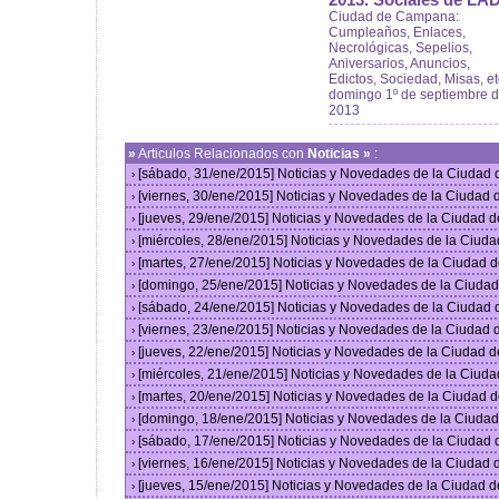
2013. Sociales de LAD
Ciudad de Campana:
Cumpleaños, Enlaces,
Necrológicas, Sepelios,
Aniversarios, Anuncios,
Edictos, Sociedad, Misas, et
domingo 1º de septiembre 
2013
»
Articulos Relacionados con
Noticias »
:
[sábado, 31/ene/2015] Noticias y Novedades de la Ciudad
›
[viernes, 30/ene/2015] Noticias y Novedades de la Ciudad
›
[jueves, 29/ene/2015] Noticias y Novedades de la Ciudad 
›
[miércoles, 28/ene/2015] Noticias y Novedades de la Ciud
›
[martes, 27/ene/2015] Noticias y Novedades de la Ciudad 
›
[domingo, 25/ene/2015] Noticias y Novedades de la Ciuda
›
[sábado, 24/ene/2015] Noticias y Novedades de la Ciudad
›
[viernes, 23/ene/2015] Noticias y Novedades de la Ciudad
›
[jueves, 22/ene/2015] Noticias y Novedades de la Ciudad 
›
[miércoles, 21/ene/2015] Noticias y Novedades de la Ciud
›
[martes, 20/ene/2015] Noticias y Novedades de la Ciudad 
›
[domingo, 18/ene/2015] Noticias y Novedades de la Ciuda
›
[sábado, 17/ene/2015] Noticias y Novedades de la Ciudad
›
[viernes, 16/ene/2015] Noticias y Novedades de la Ciudad
›
[jueves, 15/ene/2015] Noticias y Novedades de la Ciudad 
›