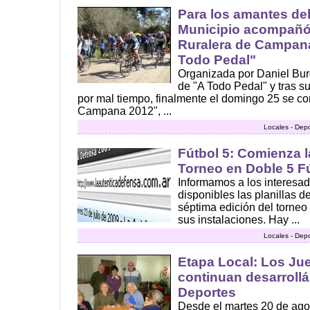
Para los amantes del
Municipio acompañó 
Ruralera de Campana
Todo Pedal"
Organizada por Daniel Bu
de "A Todo Pedal" y tras s
por mal tiempo, finalmente el domingo 25 se co
Campana 2012", ...
Locales - Dep
Fútbol 5: Comienza l
Torneo en Doble 5 F
Informamos a los interesa
disponibles las planillas d
séptima edición del torneo
sus instalaciones. Hay ...
Locales - Dep
Etapa Local: Los Ju
continuan desarroll
Deportes
Desde el martes 20 de ago