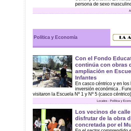
persona de sexo masculino 
A
Política y Economía
Con el Fondo Educat
continúa con obras 
ampliación en Escue
Infantes
En casco céntrico y en los 
inversión económica . Fun
visitaron la Escuela Nº 1 y Nº 5 (casco céntrico),
Locales - Política y Eco
Los vecinos de call
disfrutar de la obra 
concretada por el Mu
En el sector comprendido e