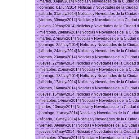
[martes, 03/jun/2014] Noticias y Novedades de la Ciudad 
›
[domingo, 01/jun/2014] Noticias y Novedades de la Ciuda
›
[sábado, 31/may/2014] Noticias y Novedades de la Ciudad
›
[viernes, 30/may/2014] Noticias y Novedades de la Ciudad
›
[jueves, 29/may/2014] Noticias y Novedades de la Ciudad
›
[miércoles, 28/may/2014] Noticias y Novedades de la Ciu
›
[martes, 27/may/2014] Noticias y Novedades de la Ciudad
›
[domingo, 25/may/2014] Noticias y Novedades de la Ciuda
›
[sábado, 24/may/2014] Noticias y Novedades de la Ciudad
›
[viernes, 23/may/2014] Noticias y Novedades de la Ciudad
›
[jueves, 22/may/2014] Noticias y Novedades de la Ciudad
›
[miércoles, 21/may/2014] Noticias y Novedades de la Ciu
›
[domingo, 18/may/2014] Noticias y Novedades de la Ciuda
›
[sábado, 17/may/2014] Noticias y Novedades de la Ciudad
›
[viernes, 16/may/2014] Noticias y Novedades de la Ciudad
›
[jueves, 15/may/2014] Noticias y Novedades de la Ciudad
›
[miércoles, 14/may/2014] Noticias y Novedades de la Ciu
›
[martes, 13/may/2014] Noticias y Novedades de la Ciudad
›
[domingo, 11/may/2014] Noticias y Novedades de la Ciuda
›
[sábado, 10/may/2014] Noticias y Novedades de la Ciudad
›
[viernes, 09/may/2014] Noticias y Novedades de la Ciudad
›
[jueves, 08/may/2014] Noticias y Novedades de la Ciudad
›
[miércoles, 07/may/2014] Noticias y Novedades de la Ciu
›