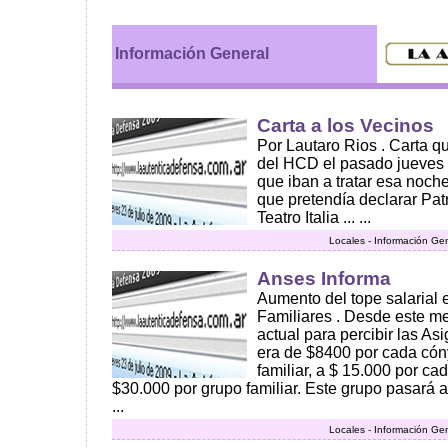
Información General
Carta a los Vecinos
Por Lautaro Rios . Carta qu
del HCD el pasado jueves 
que iban a tratar esa noch
que pretendía declarar Pat
Teatro Italia ... ...
Locales - Información Ge
Anses Informa
Aumento del tope salarial 
Familiares . Desde este me
actual para percibir las A
era de $8400 por cada cón
familiar, a $ 15.000 por c
$30.000 por grupo familiar. Este grupo pasará 
...
Locales - Información Ge