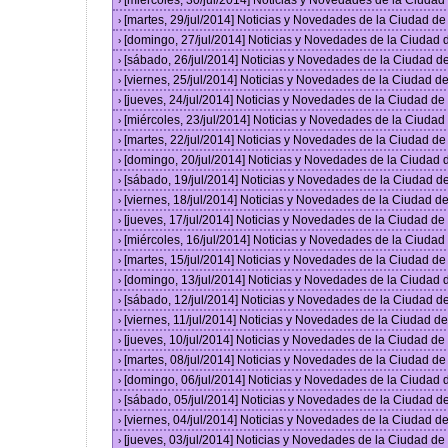
[miércoles, 30/jul/2014] Noticias y Novedades de la Ciuda
›
[martes, 29/jul/2014] Noticias y Novedades de la Ciudad d
›
[domingo, 27/jul/2014] Noticias y Novedades de la Ciudad
›
[sábado, 26/jul/2014] Noticias y Novedades de la Ciudad 
›
[viernes, 25/jul/2014] Noticias y Novedades de la Ciudad 
›
[jueves, 24/jul/2014] Noticias y Novedades de la Ciudad d
›
[miércoles, 23/jul/2014] Noticias y Novedades de la Ciuda
›
[martes, 22/jul/2014] Noticias y Novedades de la Ciudad d
›
[domingo, 20/jul/2014] Noticias y Novedades de la Ciudad
›
[sábado, 19/jul/2014] Noticias y Novedades de la Ciudad 
›
[viernes, 18/jul/2014] Noticias y Novedades de la Ciudad 
›
[jueves, 17/jul/2014] Noticias y Novedades de la Ciudad d
›
[miércoles, 16/jul/2014] Noticias y Novedades de la Ciuda
›
[martes, 15/jul/2014] Noticias y Novedades de la Ciudad d
›
[domingo, 13/jul/2014] Noticias y Novedades de la Ciudad
›
[sábado, 12/jul/2014] Noticias y Novedades de la Ciudad 
›
[viernes, 11/jul/2014] Noticias y Novedades de la Ciudad 
›
[jueves, 10/jul/2014] Noticias y Novedades de la Ciudad d
›
[martes, 08/jul/2014] Noticias y Novedades de la Ciudad d
›
[domingo, 06/jul/2014] Noticias y Novedades de la Ciudad
›
[sábado, 05/jul/2014] Noticias y Novedades de la Ciudad 
›
[viernes, 04/jul/2014] Noticias y Novedades de la Ciudad 
›
[jueves, 03/jul/2014] Noticias y Novedades de la Ciudad d
›