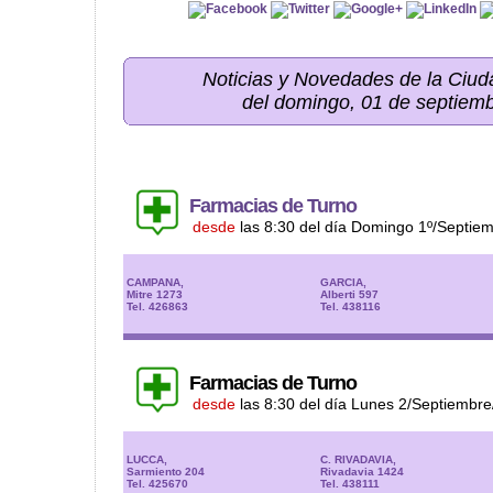
Noticias y Novedades de la Ci
del domingo, 01 de septiem
Farmacias de Turno
desde
las 8:30 del día Domingo 1º/Septie
CAMPANA,
GARCIA,
Mitre 1273
Alberti 597
Tel. 426863
Tel. 438116
Farmacias de Turno
desde
las 8:30 del día Lunes 2/Septiembr
LUCCA,
C. RIVADAVIA,
Sarmiento 204
Rivadavia 1424
Tel. 425670
Tel. 438111