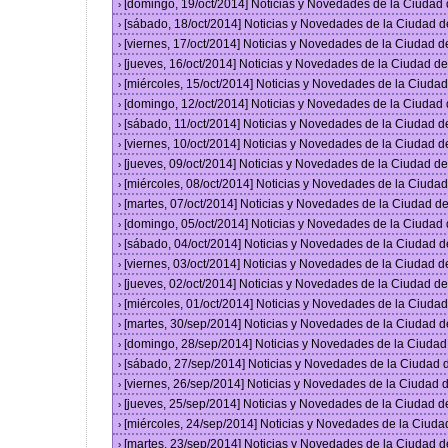
[domingo, 19/oct/2014] Noticias y Novedades de la Ciudad
›
[sábado, 18/oct/2014] Noticias y Novedades de la Ciudad 
›
[viernes, 17/oct/2014] Noticias y Novedades de la Ciudad 
›
[jueves, 16/oct/2014] Noticias y Novedades de la Ciudad 
›
[miércoles, 15/oct/2014] Noticias y Novedades de la Ciud
›
[domingo, 12/oct/2014] Noticias y Novedades de la Ciudad
›
[sábado, 11/oct/2014] Noticias y Novedades de la Ciudad 
›
[viernes, 10/oct/2014] Noticias y Novedades de la Ciudad 
›
[jueves, 09/oct/2014] Noticias y Novedades de la Ciudad 
›
[miércoles, 08/oct/2014] Noticias y Novedades de la Ciud
›
[martes, 07/oct/2014] Noticias y Novedades de la Ciudad 
›
[domingo, 05/oct/2014] Noticias y Novedades de la Ciudad
›
[sábado, 04/oct/2014] Noticias y Novedades de la Ciudad 
›
[viernes, 03/oct/2014] Noticias y Novedades de la Ciudad 
›
[jueves, 02/oct/2014] Noticias y Novedades de la Ciudad 
›
[miércoles, 01/oct/2014] Noticias y Novedades de la Ciud
›
[martes, 30/sep/2014] Noticias y Novedades de la Ciudad 
›
[domingo, 28/sep/2014] Noticias y Novedades de la Ciuda
›
[sábado, 27/sep/2014] Noticias y Novedades de la Ciudad
›
[viernes, 26/sep/2014] Noticias y Novedades de la Ciudad
›
[jueves, 25/sep/2014] Noticias y Novedades de la Ciudad 
›
[miércoles, 24/sep/2014] Noticias y Novedades de la Ciud
›
[martes, 23/sep/2014] Noticias y Novedades de la Ciudad 
›