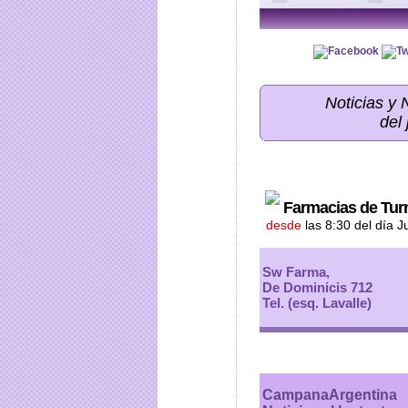
Noticias y
del
Farmacias de Tur
desde
las 8:30 del día 
Sw Farma,
De Dominicis 712
Tel. (esq. Lavalle)
CampanaArgentina