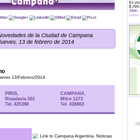
Es una
$ 299.
15m -
Debes 
 Novedades de la Ciudad de Campana
 jueves, 13 de febrero de 2014
no
Jueves 13/Febrero/2014
PIRIS,
CAMPANA,
Rivadavia 551
Mitre 1273
Tel. 425398
Tel. 426863