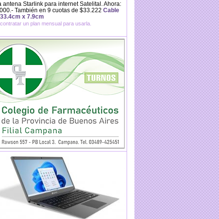
 antena Starlink para internet Satelital. Ahora:
000.- También en 9 cuotas de $33.222
Cable
 33.4cm x 7.9cm
contratar un plan mensual para usarla.