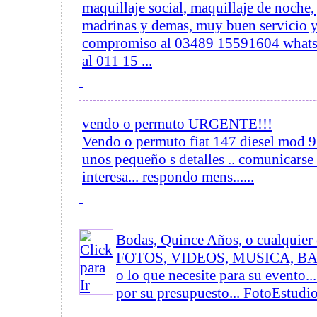
maquillaje social, maquillaje de noche,
madrinas y demas, muy buen servicio y 
compromiso al 03489 15591604 whats
al 011 15 ...
vendo o permuto URGENTE!!!
Vendo o permuto fiat 147 diesel mod 
unos pequeño s detalles .. comunicarse
interesa... respondo mens......
Bodas, Quince Años, o cualquier 
FOTOS, VIDEOS, MUSICA, B
o lo que necesite para su evento..
por su presupuesto... FotoEstudio 