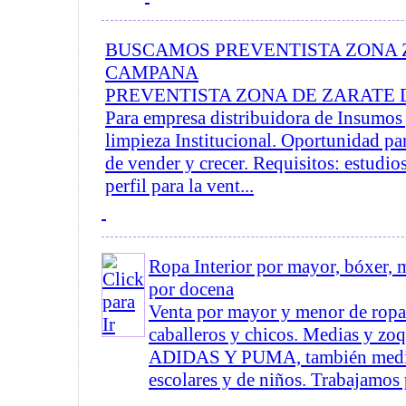
BUSCAMOS PREVENTISTA ZONA 
CAMPANA
PREVENTISTA ZONA DE ZARATE 
Para empresa distribuidora de Insumos 
limpieza Institucional. Oportunidad pa
de vender y crecer. Requisitos: estudio
perfil para la vent...
Ropa Interior por mayor, bóxer, 
por docena
Venta por mayor y menor de ropa 
caballeros y chicos. Medias y zo
ADIDAS Y PUMA, también media
escolares y de niños. Trabajamos 