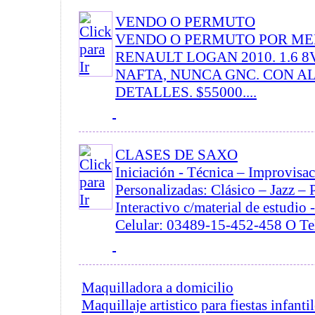
VENDO O PERMUTO
VENDO O PERMUTO POR ME
RENAULT LOGAN 2010. 1.6 8V
NAFTA, NUNCA GNC. CON A
DETALLES. $55000....
CLASES DE SAXO
Iniciación - Técnica – Improvisac
Personalizadas: Clásico – Jazz 
Interactivo c/material de estudio 
Celular: 03489-15-452-458 O Tel.
Maquilladora a domicilio
Maquillaje artistico para fiestas infanti