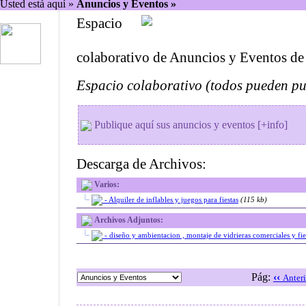
Usted está aquí »
Anuncios y Eventos »
Espacio
colaborativo de Anuncios y Eventos d
Espacio colaborativo (todos pueden pub
Publique aquí sus anuncios y eventos [+info]
Descarga de Archivos:
Varios:
|_
- Alquiler de inflables y juegos para fiestas
(115 kb)
Archivos Adjuntos:
|_
- diseño y ambientacion , montaje de vidrieras comerciales y fies
Pág:
‹‹
Anteri