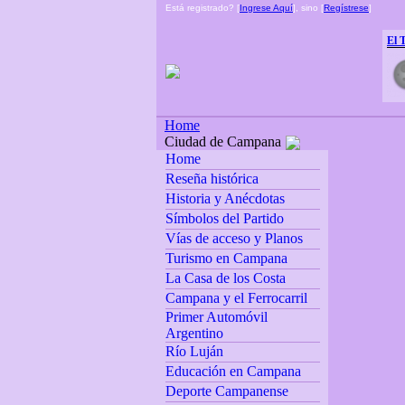
Está registrado? [
Ingrese Aquí
], sino [
Regístrese
]
El 
Home
Ciudad de Campana
Home
Reseña histórica
Historia y Anécdotas
Símbolos del Partido
Vías de acceso y Planos
Turismo en Campana
La Casa de los Costa
Campana y el Ferrocarril
Primer Automóvil
Argentino
Río Luján
Educación en Campana
Deporte Campanense