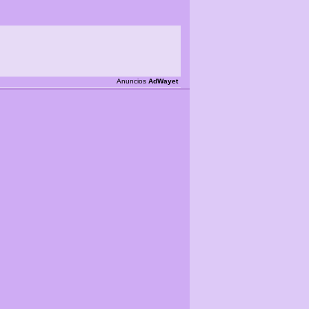
Anuncios
AdWayet