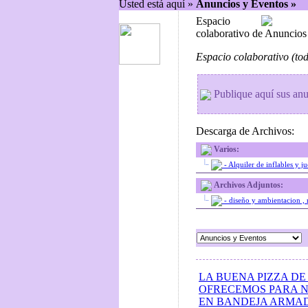
Usted está aquí »
Anuncios y Eventos »
Espacio
colaborativo de Anuncio
Espacio colaborativo (tod
Publique aquí sus anu
Descarga de Archivos:
Varios:
|_
- Alquiler de inflables y ju
Archivos Adjuntos:
|_
- diseño y ambientacion , m
LA BUENA PIZZA DE 
OFRECEMOS PARA N
EN BANDEJA ARMA