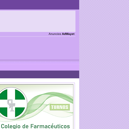
Anuncios
AdWayet