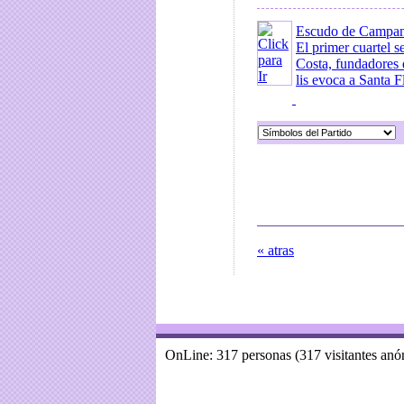
Escudo de Campa
El primer cuartel s
Costa, fundadores 
lis evoca a Santa Fl
« atras
OnLine: 317 personas (317 visitantes an