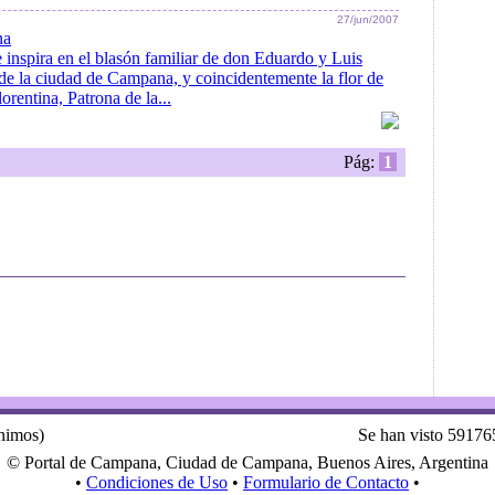
27/jun/2007
na
e inspira en el blasón familiar de don Eduardo y Luis
de la ciudad de Campana, y coincidentemente la flor de
orentina, Patrona de la...
Pág:
1
ónimos)
Se han visto 59176
© Portal de Campana, Ciudad de Campana, Buenos Aires, Argentina
•
Condiciones de Uso
•
Formulario de Contacto
•