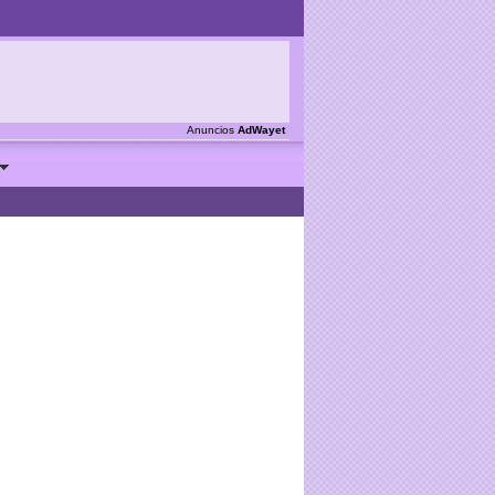
Anuncios
AdWayet