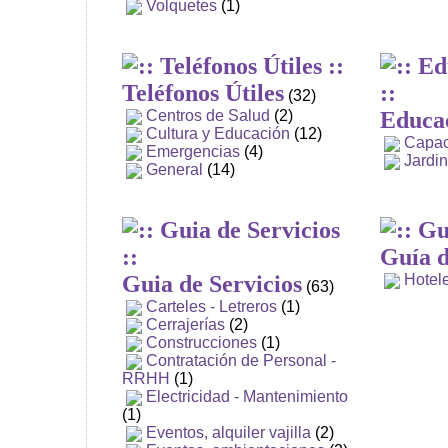
Volquetes
(1)
Teléfonos Útiles
(32)
Centros de Salud
(2)
Educa
Cultura y Educación
(12)
Capac
Emergencias
(4)
Jardin
General
(14)
Guía 
Guia de Servicios
Hotel
(63)
Carteles - Letreros
(1)
Cerrajerías
(2)
Construcciones
(1)
Contratación de Personal -
RRHH
(1)
Electricidad - Mantenimiento
(1)
Eventos, alquiler vajilla
(2)