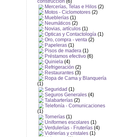
construcción
(6)
Mercerías, Telas e Hilos
(2)
Motos - Ciclomotores
(2)
Mueblerías
(1)
Neumáticos
(2)
Novias, artículos
(1)
Opticas y Contactología
(1)
Oro, compra - venta
(2)
Papeleras
(1)
Pisos de madera
(1)
Préstamos efectivo
(6)
Quiniela
(4)
Refrigeración
(2)
Restaurantes
(3)
Ropa de Cama y Blanquería
(1)
Seguridad
(1)
Seguros Generales
(4)
Talabarterías
(2)
Telefonía - Comunicaciones
(1)
Tornerías
(1)
Uniformes escolares
(1)
Verdulerías - Fruterías
(4)
Vidrierías y cristales
(1)