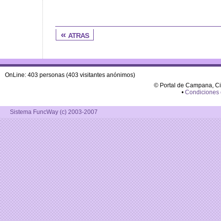
« atras
OnLine: 403 personas (403 visitantes anónimos)
© Portal de Campana, C
•
Condiciones
Sistema FuncWay (c) 2003-2007