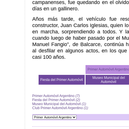
campanenses, fue quedando en el olvido
días en un gallinero.
Años más tarde, el vehículo fue resc
constructor, Juan Carlos Iglesias, quien l
en marcha, sorprendiendo a todos. Y la
cuando luego de haber pasado por el Mu
Manuel Fangio”, de Balcarce, continúa 
al desfilar en algunos actos, en los que
casi 100 años.
Primer Automóvil Argentin
Museo Municipal del
Fiesta del Primer Automóvil
Automóvil
Primer Automóvil Argentino
(7)
Fiesta del Primer Automóvil
(2)
Museo Municipal del Automóvil
(1)
Club Primer Automóvil Argentino
(1)