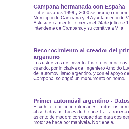
Campana hermanada con España
Entre los años 1999 y 2000 se produjo un her
Municipio de Campana y el Ayuntamiento de V
Este acercamiento comenzó el 24 de julio de 19
Intendente de Campana y su comitiva a Vila...
Reconocimiento al creador del pri
argentino
Los esfuerzos del inventor fueron reconocido
cuando, por iniciativa del Ingeniero Arnoldo L
del automovilismo argentino, y con el apoyo d
Campana, se erigió un monumento en home...
Primer automóvil argentino - Dato
El vehículo no tiene rulemanes. Todos los punt
absorbidos por bujes de bronce. La carrocería 
asiento de madera con capacidad para dos per
motor se hace por manivela. No tiene a...