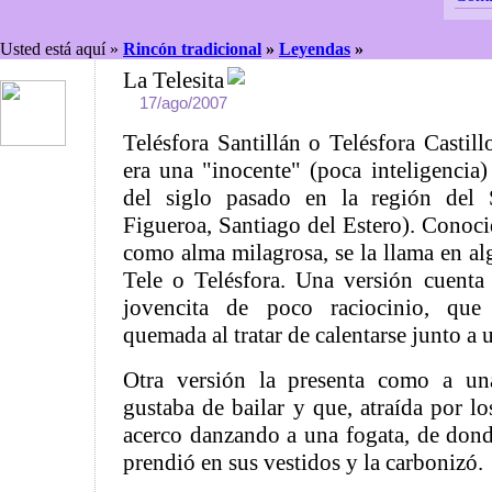
Usted está aquí »
Rincón tradicional
»
Leyendas
»
La Telesita
17/ago/2007
Telésfora Santillán o Telésfora Castill
era una "inocente" (poca inteligencia
del siglo pasado en la región del 
Figueroa, Santiago del Estero). Conoci
como alma milagrosa, se la llama en alg
Tele o Telésfora. Una versión cuenta
jovencita de poco raciocinio, qu
quemada al tratar de calentarse junto a 
Otra versión la presenta como a u
gustaba de bailar y que, atraída por lo
acerco danzando a una fogata, de dond
prendió en sus vestidos y la carbonizó.