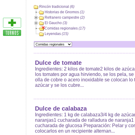
Rincón tradicional
(6)
Historias de Gnomos
(1)
Refranero campestre
(2)
El Gaucho
(3)
Comidas regionales
(17)
Leyendas
(15)
Dulce de tomate
Ingredientes: 2 kilos de tomate2 kilos de azúc
los tomates por agua hirviendo, se los pela, se
olla de cobre o acero inoxidable se colocan lo
azúcar y se los cubre...
Dulce de calabaza
Ingredientes: 1 kg de calabaza3/4 kg de azúca
naranjas1 cucharada de ralladura de naranja1
cucharada de glucosa Preparación: Pelar y cor
colocarlos en un recipiente alternan...