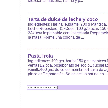
Mezclar la maizena, harina y p...
Tarta de dulce de leche y coco
Ingredientes: Harina leudante, 200 g Manteca
Leche Repostero, ¾ kCoco, 100 gAzúcar, 150 
2Azúcar impalpable cant. necesaria Preparaci
la masa. Forme una corona de ...
Pasta frola
Ingredientes: 400 grs. harina150 grs. mantec
yemas1/2 cda. bicarbonato de sodio1 cuchara
vainilla400 grs. dulce de membrillo1 taza de a
pincelar Preparación: Se coloca la harina en...