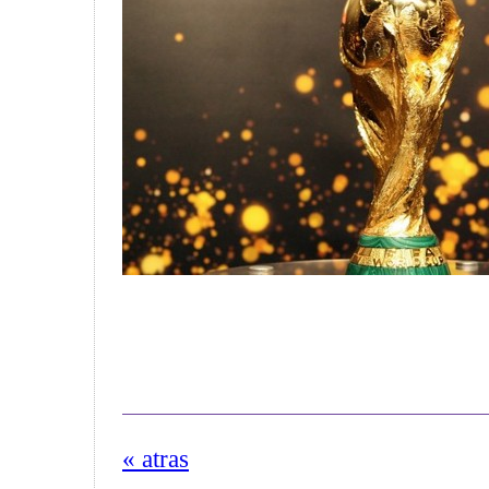
« atras