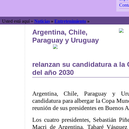
Cont
Usted está aquí »
Noticias
»
Entretenimiento
»
Argentina, Chile,
Paraguay y Uruguay
relanzan su candidatura a l
del año 2030
Argentina, Chile, Paraguay y Ur
candidatura para albergar la Copa Mun
reunión de sus presidentes en Buenos A
Los cuatro presidentes, Sebastián Piñ
Macri de Argentina, Tabaré Vásque