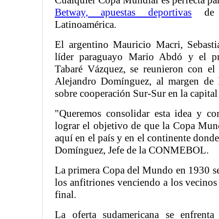
Cualquier Copa Mundial es perfecta par
Betway, apuestas deportivas
de a
Latinoamérica.
El argentino Mauricio Macri, Sebasti
líder paraguayo Mario Abdó y el pr
Tabaré Vázquez, se reunieron con 
Alejandro Domínguez, al margen de
sobre cooperación Sur-Sur en la capital
"Queremos consolidar esta idea y com
lograr el objetivo de que la Copa Mun
aquí en el país y en el continente dond
Domínguez, Jefe de la CONMEBOL.
La primera Copa del Mundo en 1930 se
los anfitriones venciendo a los vecinos
final.
La oferta sudamericana se enfrenta