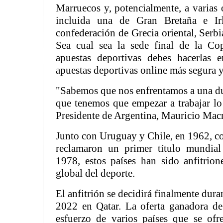
Marruecos y, potencialmente, a varias o
incluida una de Gran Bretaña e I
confederación de Grecia oriental, Serb
Sea cual sea la sede final de la C
apuestas deportivas debes hacerlas 
apuestas deportivas online más segura
"Sabemos que nos enfrentamos a una du
que tenemos que empezar a trabajar lo 
Presidente de Argentina, Mauricio Macr
Junto con Uruguay y Chile, en 1962, c
reclamaron un primer título mundial 
1978, estos países han sido anfitrion
global del deporte.
El anfitrión se decidirá finalmente dur
2022 en Qatar. La oferta ganadora d
esfuerzo de varios países que se ofr