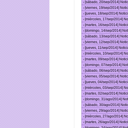
[sábado, 20/sep/2014] Not
›
[viernes, 19/sep/2014] Not
›
[jueves, 18/sep/2014] Noti
›
[miércoles, 17/sep/2014] N
›
[martes, 16/sep/2014] Noti
›
[domingo, 14/sep/2014] No
›
[sábado, 13/sep/2014] Not
›
[viernes, 12/sep/2014] Not
›
[jueves, 11/sep/2014] Noti
›
[miércoles, 10/sep/2014] N
›
[martes, 09/sep/2014] Noti
›
[domingo, 07/sep/2014] No
›
[sábado, 06/sep/2014] Not
›
[viernes, 05/sep/2014] Not
›
[jueves, 04/sep/2014] Noti
›
[miércoles, 03/sep/2014] N
›
[martes, 02/sep/2014] Noti
›
[domingo, 31/ago/2014] No
›
[sábado, 30/ago/2014] Not
›
[viernes, 29/ago/2014] Not
›
[miércoles, 27/ago/2014] N
›
[martes, 26/ago/2014] Noti
›
[domingo, 24/ago/2014] No
›