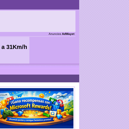
Anuncios
AdWayet