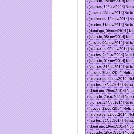
[sábado, 15/nov/2014] Not
›
[viernes, 14/nov/2014] Not
›
[jueves, 13/nov/2014] Noti
›
[miércoles, 12/nov/2014] N
›
[martes, 11/nov/2014] Noti
›
[domingo, 09/nov/2014 ] No
›
[sábado, 08/nov/2014] Not
›
[jueves, 06/nov/2014] Noti
›
[miércoles, 05/nov/2014] N
›
[martes, 04/nov/2014] Noti
›
[sábado, 01/nov/2014] Not
›
[viernes, 31/oct/2014] Not
›
[jueves, 30/oct/2014] Noti
›
[miércoles, 29/oct/2014] N
›
[martes, 28/oct/2014] Noti
›
[domingo, 26/oct/2014] Not
›
[sábado, 25/oct/2014] Noti
›
[viernes, 24/oct/2014] Not
›
[jueves, 23/oct/2014] Noti
›
[miércoles, 22/oct/2014] N
›
[martes, 21/oct/2014] Noti
›
[domingo, 19/oct/2014] Not
›
[sábado, 18/oct/2014] Noti
›