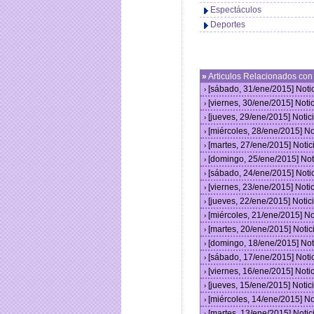
Espectáculos
Deportes
»
Articulos Relacionados co
[sábado, 31/ene/2015] Not
›
[viernes, 30/ene/2015] Not
›
[jueves, 29/ene/2015] Noti
›
[miércoles, 28/ene/2015] N
›
[martes, 27/ene/2015] Noti
›
[domingo, 25/ene/2015] No
›
[sábado, 24/ene/2015] Not
›
[viernes, 23/ene/2015] Not
›
[jueves, 22/ene/2015] Noti
›
[miércoles, 21/ene/2015] N
›
[martes, 20/ene/2015] Noti
›
[domingo, 18/ene/2015] No
›
[sábado, 17/ene/2015] Not
›
[viernes, 16/ene/2015] Not
›
[jueves, 15/ene/2015] Noti
›
[miércoles, 14/ene/2015] N
›
[martes, 13/ene/2015] Noti
›