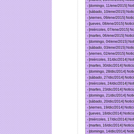
[domingo, 11/ene/2015] No
›
[sábado, 10/ene/2015] Not
›
[viernes, 09/ene/2015] Not
›
[jueves, 08/ene/2015] Noti
›
[miércoles, 07/ene/2015] N
›
[martes, 06/ene/2015] Noti
›
[domingo, 04/ene/2015] No
›
[sábado, 03/ene/2015] Not
›
[viernes, 02/ene/2015] Not
›
[miércoles, 31/dic/2014] N
›
[martes, 30/dic/2014] Noti
›
[domingo, 28/dic/2014] Not
›
[sábado, 27/dic/2014] Noti
›
[miércoles, 24/dic/2014] N
›
[martes, 23/dic/2014] Noti
›
[domingo, 21/dic/2014] Not
›
[sábado, 20/dic/2014] Noti
›
[viernes, 19/dic/2014] Not
›
[jueves, 18/dic/2014] Noti
›
[miércoles, 17/dic/2014] N
›
[martes, 16/dic/2014] Noti
›
[domingo, 14/dic/2014] Not
›