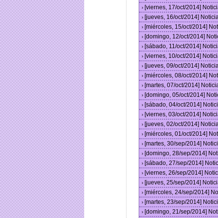
[viernes, 17/oct/2014] Not
›
[jueves, 16/oct/2014] Noti
›
[miércoles, 15/oct/2014] N
›
[domingo, 12/oct/2014] Not
›
[sábado, 11/oct/2014] Noti
›
[viernes, 10/oct/2014] Not
›
[jueves, 09/oct/2014] Noti
›
[miércoles, 08/oct/2014] N
›
[martes, 07/oct/2014] Noti
›
[domingo, 05/oct/2014] Not
›
[sábado, 04/oct/2014] Noti
›
[viernes, 03/oct/2014] Not
›
[jueves, 02/oct/2014] Noti
›
[miércoles, 01/oct/2014] N
›
[martes, 30/sep/2014] Noti
›
[domingo, 28/sep/2014] No
›
[sábado, 27/sep/2014] Not
›
[viernes, 26/sep/2014] Not
›
[jueves, 25/sep/2014] Noti
›
[miércoles, 24/sep/2014] N
›
[martes, 23/sep/2014] Noti
›
[domingo, 21/sep/2014] No
›