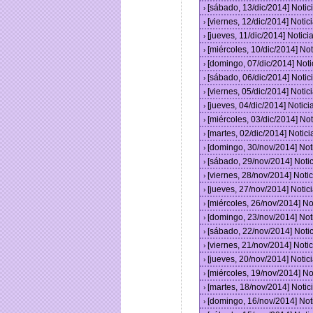
[sábado, 13/dic/2014] Noti
›
[viernes, 12/dic/2014] Not
›
[jueves, 11/dic/2014] Noti
›
[miércoles, 10/dic/2014] N
›
[domingo, 07/dic/2014] Not
›
[sábado, 06/dic/2014] Noti
›
[viernes, 05/dic/2014] Not
›
[jueves, 04/dic/2014] Noti
›
[miércoles, 03/dic/2014] N
›
[martes, 02/dic/2014] Noti
›
[domingo, 30/nov/2014] No
›
[sábado, 29/nov/2014] Not
›
[viernes, 28/nov/2014] Not
›
[jueves, 27/nov/2014] Noti
›
[miércoles, 26/nov/2014] N
›
[domingo, 23/nov/2014] No
›
[sábado, 22/nov/2014] Not
›
[viernes, 21/nov/2014] Not
›
[jueves, 20/nov/2014] Noti
›
[miércoles, 19/nov/2014] N
›
[martes, 18/nov/2014] Noti
›
[domingo, 16/nov/2014] No
›