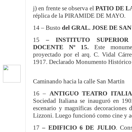
j) en frente se observa el
PATIO DE 
réplica de la PIRAMIDE DE MAYO.
14 – Busto
del GRAL. JOSE DE SA
15
– INSTITUTO SUPERIO
DOCENTE Nº 15.
Este monument
proyectado por el arq. C. Vidal Cárr
1917. Declarado Monumento Histórico
Caminando hacia la calle San Martín
16 –
ANTIGUO TEATRO ITALIA
Sociedad Italiana se inauguró en 190
escenario y magníficas decoraciones de
Lizzoni. Luego funcionó como cine y a
17
– EDIFICIO 6 DE JULIO
. Con