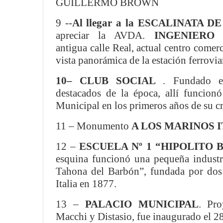
GUILLERMO BROWN
9 --
Al llegar a la ESCALINATA 
apreciar la AVDA.
INGENIERO
antigua calle Real, actual centro comerc
vista panorámica de la estación ferrovia
10– CLUB SOCIAL
. Fundado e
destacados de la época, allí funcionó
Municipal en los primeros años de su c
11 – Monumento
A LOS MARINOS 
12 –
ESCUELA Nº 1 “HIPOLITO 
esquina funcionó una pequeña indust
Tahona del Barbón”, fundada por dos
Italia en 1877.
13 –
PALACIO MUNICIPAL
. Pro
Macchi y Distasio, fue inaugurado el 28