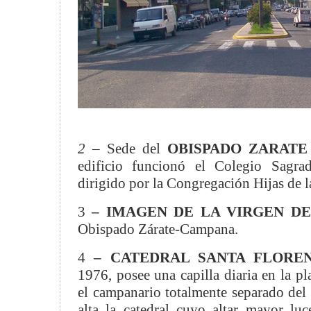
2 –
Sede del
OBISPADO ZARAT
edificio funcionó el Colegio Sagra
dirigido por la Congregación Hijas de 
3
– IMAGEN DE LA VIRGEN D
Obispado Zárate-Campana.
4
– CATEDRAL SANTA FLORE
1976, posee una capilla diaria en la pl
el campanario totalmente separado del e
alta la catedral cuyo altar mayor 