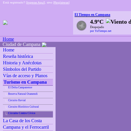
Está registrado? [
Ingrese Aquí
], sino [
Regístrese
]
El Tiempo en Campana
4.9ºC
Despejado
por TuTiempo.net
Home
Ciudad de Campana
Home
Reseña histórica
Historia y Anécdotas
Símbolos del Partido
Vías de acceso y Planos
Turismo en Campana
El Delta Campanense
|_
Reserva Natural Otamendi
|_
Circuito fluvial
|_
Circuito Histórico Cultural
|_
Circuito Centro Cívico
|_
La Casa de los Costa
Campana y el Ferrocarril