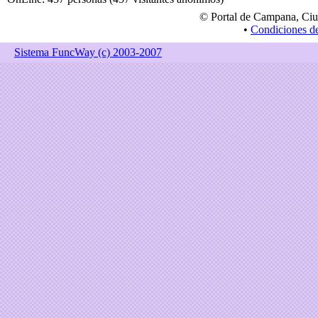
© Portal de Campana, Ciu
•
Condiciones d
Sistema FuncWay (c) 2003-2007