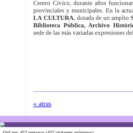
Centro Cívico, durante años funciona
provinciales y municipales. En la actu
LA
CULTURA
, dotada de un amplio
Biblioteca Pública, Archivo
Histór
sede de las más variadas expresiones del
« atras
OnLine: 457 personas (457 visitantes anónimos)