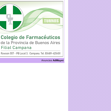
Anuncios
AdWayet