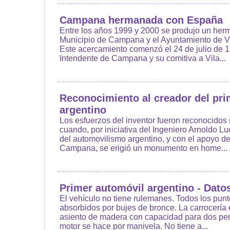
Campana hermanada con España
Entre los años 1999 y 2000 se produjo un her
Municipio de Campana y el Ayuntamiento de V
Este acercamiento comenzó el 24 de julio de 19
Intendente de Campana y su comitiva a Vila...
Reconocimiento al creador del pri
argentino
Los esfuerzos del inventor fueron reconocido
cuando, por iniciativa del Ingeniero Arnoldo L
del automovilismo argentino, y con el apoyo d
Campana, se erigió un monumento en home...
Primer automóvil argentino - Dato
El vehículo no tiene rulemanes. Todos los punt
absorbidos por bujes de bronce. La carrocería 
asiento de madera con capacidad para dos per
motor se hace por manivela. No tiene a...