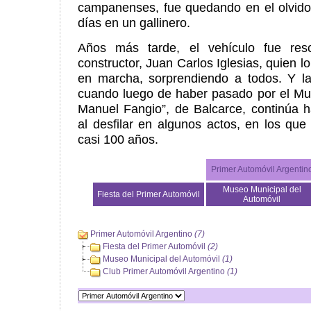
campanenses, fue quedando en el olvido
días en un gallinero.
Años más tarde, el vehículo fue resc
constructor, Juan Carlos Iglesias, quien l
en marcha, sorprendiendo a todos. Y la
cuando luego de haber pasado por el Mu
Manuel Fangio”, de Balcarce, continúa 
al desfilar en algunos actos, en los que
casi 100 años.
Primer Automóvil Argentin
Museo Municipal del
Fiesta del Primer Automóvil
Automóvil
Primer Automóvil Argentino
(7)
Fiesta del Primer Automóvil
(2)
Museo Municipal del Automóvil
(1)
Club Primer Automóvil Argentino
(1)