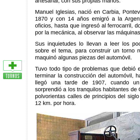
artesanal, con sus propias manos.
Manuel Iglesias, nació en Carbia, Ponte
1870 y con 14 años emigró a la Argent
oficios, hasta que ingresó al ferrocarril, 
por la mecánica, al observar las máquinas
Sus inquietudes lo llevan a leer los po
sobre el tema, para construir un torno 
maquinó algunas piezas del automóvil.
Tuvo todo tipo de problemas que debió e
terminar la construcción del automóvil,
llegó una tarde de 1907, cuando un
sorprendió a los tranquilos habitantes de
polvorientas calles de principios del sig
12 km. por hora.