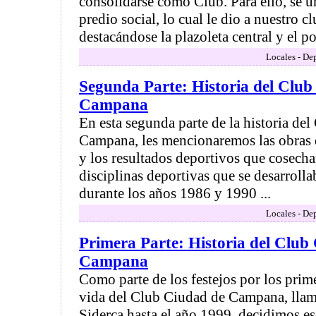
consolidarse como Club. Para ello, se u
predio social, lo cual le dio a nuestro 
destacándose la plazoleta central y el por
Locales - De
Segunda Parte: Historia del Club
Campana
En esta segunda parte de la historia de
Campana, les mencionaremos las obras q
y los resultados deportivos que cosecha
disciplinas deportivas que se desarrolla
durante los años 1986 y 1990 ...
Locales - De
Primera Parte: Historia del Club
Campana
Como parte de los festejos por los prim
vida del Club Ciudad de Campana, lla
Siderca hasta el año 1999, decidimos esc