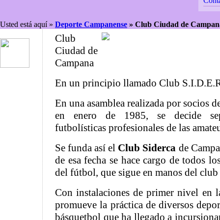
Cont
Usted está aquí »
Deporte Campanense
»
Club Ciudad de Campa
Club
Ciudad de
Campana
En un principio llamado Club S.I.D.E.
En una asamblea realizada por socios d
en enero de 1985, se decide sepa
futbolísticas profesionales de las amateu
Se funda así el
Club Siderca
de Campana
de esa fecha se hace cargo de todos lo
del fútbol, que sigue en manos del club
Con instalaciones de primer nivel en l
promueve la práctica de diversos depor
básquetbol que ha llegado a incursionar