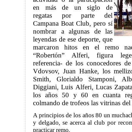
en más de un siglo de
regatas por parte del
Campana Boat Club, pero sí
nombrar a algunas de las
leyendas de ese deporte, que
marcaron hitos en el remo nac
“Robertón” Alferi, figura leg
referencia- de los conocedores de
Vdovsov, Juan Hanke, los melliz
Smith, Glorialdo Stamponi, Alb
Diggiani, Luis Alferi, Lucas Zapat
los años 50 y 60 en cuanta rega
colmando de trofeos las vitrinas del
A principios de los años 80 un muchach
y delgado, se acerca al club por rec
practicar remo.