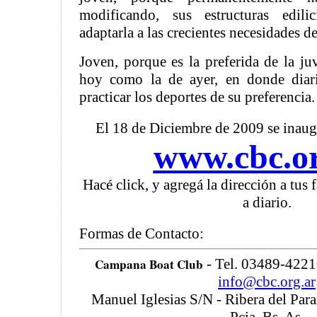
modificando, sus estructuras edili
adaptarla a las crecientes necesidades d
Joven, porque es la preferida de la j
hoy como la de ayer, en donde diar
practicar los deportes de su preferencia.
El 18 de Diciembre de 2009 se inaug
www.cbc.or
Hacé click, y agregá la dirección a tus f
a diario.
Formas de Contacto:
Campana Boat Club
- Tel. 03489-4221
info@cbc.org.ar
Manuel Iglesias S/N - Ribera del Par