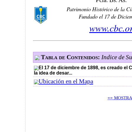
Pcia. Bs. As.
Patrimonio Histórico de la 
Fundado el 17 de Dicie
www.cbc.or
Tabla de Contenidos:
Indice de S
El 17 de diciembre de 1898, es creado el
la idea de desar...
Ubicación en el Mapa
«»
MOSTRA