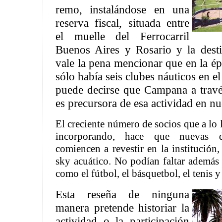
remo, instalándose en una
reserva fiscal, situada entre
el muelle del Ferrocarril
Buenos Aires y Rosario y la dest
vale la pena mencionar que en la é
sólo había seis clubes náuticos en el
puede decirse que Campana a través
es precursora de esa actividad en nue
El creciente número de socios que a lo 
incorporando, hace que nuevas di
comiencen a revestir en la institución, 
sky acuático. No podían faltar además
como el fútbol, el básquetbol, el tenis y
Esta reseña de ninguna
manera pretende historiar la
actividad o la participación