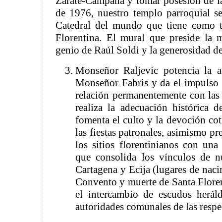
Zárate-Campana y tomar posesión de la 
de 1976, nuestro templo parroquial se
Catedral del mundo que tiene como ti
Florentina. El mural que preside la 
genio de Raúl Soldi y la generosidad 
Monseñor Raljevic potencia la a
Monseñor Fabris y da el impulso d
relación permanentemente con las
realiza la adecuación histórica d
fomenta el culto y la devoción cot
las fiestas patronales, asimismo pr
los sitios florentinianos con una 
que consolida los vínculos de 
Cartagena y Ecija (lugares de nac
Convento y muerte de Santa Floren
el intercambio de escudos heráld
autoridades comunales de las respe