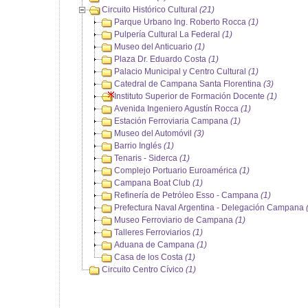
Circuito Histórico Cultural
(21)
Parque Urbano Ing. Roberto Rocca
(1)
Pulpería Cultural La Federal
(1)
Museo del Anticuario
(1)
Plaza Dr. Eduardo Costa
(1)
Palacio Municipal y Centro Cultural
(1)
Catedral de Campana Santa Florentina
(3)
Instituto Superior de Formación Docente
(1)
Avenida Ingeniero Agustín Rocca
(1)
Estación Ferroviaria Campana
(1)
Museo del Automóvil
(3)
Barrio Inglés
(1)
Tenaris - Siderca
(1)
Complejo Portuario Euroamérica
(1)
Campana Boat Club
(1)
Refinería de Petróleo Esso - Campana
(1)
Prefectura Naval Argentina - Delegación Campana
Museo Ferroviario de Campana
(1)
Talleres Ferroviarios
(1)
Aduana de Campana
(1)
Casa de los Costa
(1)
Circuito Centro Cívico
(1)