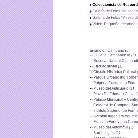
Coleccionista de Recuer
Galería de Fotos "Museo de
Galería de Fotos "Museo de
Video: Pequeña recorrida 
Turismo en Campana
(6)
El Delta Campanense
(6)
Reserva Natural Otamend
Circuito fluvial
(1)
Circuito Histórico Cultural
Parque Urbano Ing. Robe
Pulpería Cultural La Fede
Museo del Anticuario
(1)
Plaza Dr. Eduardo Costa
(
Palacio Municipal y Centro
Catedral de Campana Sant
Instituto Superior de For
Avenida Ingeniero Agustí
Estación Ferroviaria Cam
Museo del Automóvil
(3)
Barrio Inglés
(1)