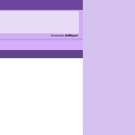
Anuncios
AdWayet