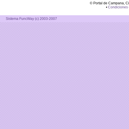
© Portal de Campana, C
•
Condiciones
Sistema FuncWay (c) 2003-2007