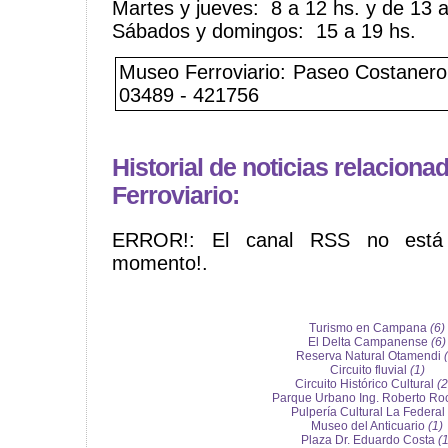
Martes y jueves: 8 a 12 hs. y de 13 a
Sábados y domingos: 15 a 19 hs.
Museo Ferroviario: Paseo Costanero 
03489 - 421756
Historial de noticias relacion
Ferroviario:
ERROR!: El canal RSS no está 
momento!.
Turismo en Campana
(6)
El Delta Campanense
(6)
Reserva Natural Otamendi
Circuito fluvial
(1)
Circuito Histórico Cultural
(2
Parque Urbano Ing. Roberto R
Pulpería Cultural La Federal
Museo del Anticuario
(1)
Plaza Dr. Eduardo Costa
(1