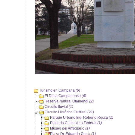
Turismo en Campana
(6)
El Delta Campanense
(6)
Reserva Natural Otamendi
(2)
Circuito fluvial
(1)
Circuito Histórico Cultural
(21)
Parque Urbano Ing. Roberto Rocca
(1)
Pulpería Cultural La Federal
(1)
Museo del Anticuario
(1)
Plaza Dr. Eduardo Costa
(1)