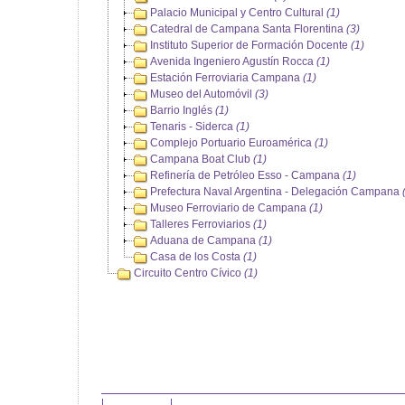
Palacio Municipal y Centro Cultural
(1)
Catedral de Campana Santa Florentina
(3)
Instituto Superior de Formación Docente
(1)
Avenida Ingeniero Agustín Rocca
(1)
Estación Ferroviaria Campana
(1)
Museo del Automóvil
(3)
Barrio Inglés
(1)
Tenaris - Siderca
(1)
Complejo Portuario Euroamérica
(1)
Campana Boat Club
(1)
Refinería de Petróleo Esso - Campana
(1)
Prefectura Naval Argentina - Delegación Campana
Museo Ferroviario de Campana
(1)
Talleres Ferroviarios
(1)
Aduana de Campana
(1)
Casa de los Costa
(1)
Circuito Centro Cívico
(1)