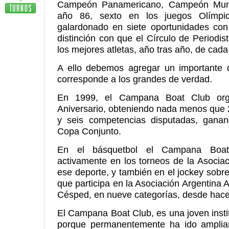
Campeón Panamericano, Campeón Mundi
año 86, sexto en los juegos Olímpi
galardonado en siete oportunidades con 
distinción con que el Círculo de Periodis
los mejores atletas, año tras año, de cada
A ello debemos agregar un importante
corresponde a los grandes de verdad.
En 1999, el Campana Boat Club org
Aniversario, obteniendo nada menos que 21
y seis competencias disputadas, gana
Copa Conjunto.
En el básquetbol el Campana Boat
activamente en los torneos de la Asoci
ese deporte, y también en el jockey sobre
que participa en la Asociación Argentina
Césped, en nueve categorías, desde hac
El Campana Boat Club, es una joven instit
porque permanentemente ha ido amplia