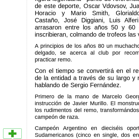
de este deporte, Oscar Vdovsov, Jua
Horacio y Mario Smith, Gloriald
Castaño, José Diggiani, Luis Alfe
arrasaron entre los años 50 y 60
inscribieran, colmando de trofeos las v
A principios de los años 80 un muchacho
delgado, se acerca al club por reco
practicar remo.
Con el tiempo se convertirá en el 
de la entidad a través de su largo y r
hablando de Sergio Fernández.
Primero de la mano de Marcelo Georg
instrucción de Javier Murillo. El monst
los rudimentos del remo, transformándo
campeón de raza.
Campeón Argentino en dieciséis oport
Sudamericanos (cinco en single, dos en