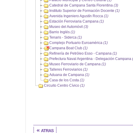
Palacio Municipal y Centro Cultural
(1)
Catedral de Campana Santa Florentina
(3)
Instituto Superior de Formación Docente
(1)
Avenida Ingeniero Agustín Rocca
(1)
Estación Ferroviaria Campana
(1)
Museo del Automóvil
(3)
Barrio Inglés
(1)
Tenaris - Siderca
(1)
Complejo Portuario Euroamérica
(1)
Campana Boat Club
(1)
Refinería de Petróleo Esso - Campana
(1)
Prefectura Naval Argentina - Delegación Campana
Museo Ferroviario de Campana
(1)
Talleres Ferroviarios
(1)
Aduana de Campana
(1)
Casa de los Costa
(1)
Circuito Centro Cívico
(1)
« atras