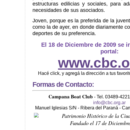
estructuras edilicias y sociales, para ad
necesidades de sus asociados.
Joven, porque es la preferida de la juv
como la de ayer, en donde diariamente con
deportes de su preferencia.
El 18 de Diciembre de 2009 se 
portal:
www.cbc.o
Hacé click, y agregá la dirección a tus favorito
Formas de Contacto:
Campana Boat Club
- Tel. 03489-4221
info@cbc.org.ar
Manuel Iglesias S/N - Ribera del Paraná - Ca
Patrimonio Histórico de la Ci
Fundado el 17 de Diciembr