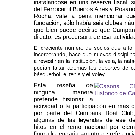
instalándose en una reserva fiscal, s
del Ferrocarril Buenos Aires y Rosario
Rocha; vale la pena mencionar qu
fundación, sólo había seis clubes náut
que bien puede decirse que Campana
dilecto, es precursora de esa activida
El creciente número de socios que a lo 
incorporando, hace que nuevas disciplin
a revestir en la institución, la vela, la nat
podían faltar además los deportes de c
básquetbol, el tenis y el voley.
Esta reseña de
ninguna manera
pretende historiar la
actividad o la participación en más 
por parte del Campana Boat Club
algunas de las leyendas de ese d
hitos en el remo nacional por ejemp
figura legendaria –punto de referenc