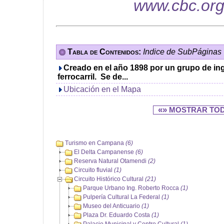
www.cbc.org
Tabla de Contenidos:
Indice de SubPáginas
Creado en el año 1898 por un grupo de in
ferrocarril. Se de...
Ubicación en el Mapa
«»
MOSTRAR TO
Turismo en Campana
(6)
El Delta Campanense
(6)
Reserva Natural Otamendi
(2)
Circuito fluvial
(1)
Circuito Histórico Cultural
(21)
Parque Urbano Ing. Roberto Rocca
(1)
Pulpería Cultural La Federal
(1)
Museo del Anticuario
(1)
Plaza Dr. Eduardo Costa
(1)