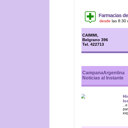
Farmacias de
desde
las 8:30 
CAIMMI,
Belgrano 396
Tel. 422713
CampanaArgentina
Noticias al Instante
Hi
lo
...
par
exp