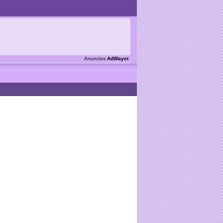
Anuncios
AdWayet